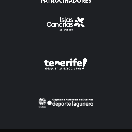
PATROCINADORES