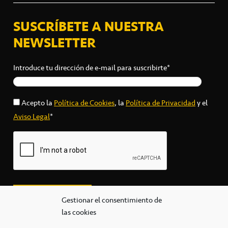
SUSCRÍBETE A NUESTRA
NEWSLETTER
Introduce tu dirección de e-mail para suscribirte*
Acepto la
Política de Cookies
, la
Política de Privacidad
y el
Aviso Legal
*
Gestionar el consentimiento de
las cookies