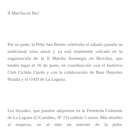
II Marcha en Bici
Por su parte, la Peña San Benito celebraba el sábado pasado su
tradicional cena anual y ya está totalmente volcada en la
organización de la II Marcha Aurinegra en Bicicleta, que
tendrá lugar el 16 de junio, en coordinación con el histórico
Club Ciclista Ciprés y con la colaboración de Base Deportes
Natalia y el OAD de La Laguna.
Los dorsales, que pueden adquirirse en la Ferretería Coliseum
de La Laguna (C/Candiles, Nº 23) saldrán 5 euros. Más detalles
al respecto, en el sitio en internet de la peña: