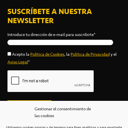
SUSCRÍBETE A NUESTRA
NEWSLETTER
Introduce tu dirección de e-mail para suscribirte*
Acepto la
Política de Cookies
, la
Política de Privacidad
y el
Aviso Legal
*
Gestionar el consentimiento de
las cookies
Utilizamos cookies propias y de terceros para fines analíticos y para mostrarte