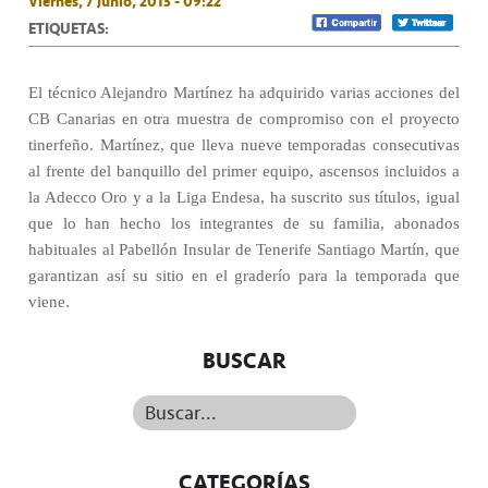
Viernes, 7 Junio, 2013 - 09:22
ETIQUETAS:
El técnico Alejandro Martínez ha adquirido varias acciones del
CB Canarias en otra muestra de compromiso con el proyecto
tinerfeño. Martínez, que lleva nueve temporadas consecutivas
al frente del banquillo del primer equipo, ascensos incluidos a
la Adecco Oro y a la Liga Endesa, ha suscrito sus títulos, igual
que lo han hecho los integrantes de su familia, abonados
habituales al Pabellón Insular de Tenerife Santiago Martín, que
garantizan así su sitio en el graderío para la temporada que
viene.
BUSCAR
Buscar...
CATEGORÍAS