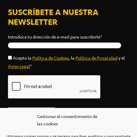
SUSCRÍBETE A NUESTRA
NEWSLETTER
Introduce tu dirección de e-mail para suscribirte*
Acepto la
Política de Cookies
, la
Política de Privacidad
y el
Aviso Legal
*
Gestionar el consentimiento de
las cookies
Utilizamos cookies propias y de terceros para fines analíticos y para mostrarte