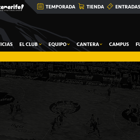
TEMPORADA
TIENDA
ENTRADA
ICIAS
EL CLUB
EQUIPO
CANTERA
CAMPUS
F