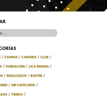
AR
..
GORÍAS
S
CAMPUS
CANTERA
CLUB
A
FUNDACIÓN
LIGA ENDESA
OS
RESULTADOS
ROSTER
ONES
SIN CATEGORÍA
RADA
TIENDA