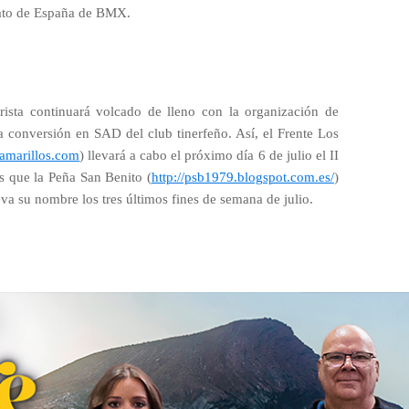
nato de España de BMX.
rista continuará volcado de lleno con la organización de
da conversión en SAD del club tinerfeño. Así, el Frente Los
amarillos.com
) llevará a cabo el próximo día 6 de julio el II
s que la Peña San Benito (
http://psb1979.blogspot.com.es/
)
eva su nombre los tres últimos fines de semana de julio.