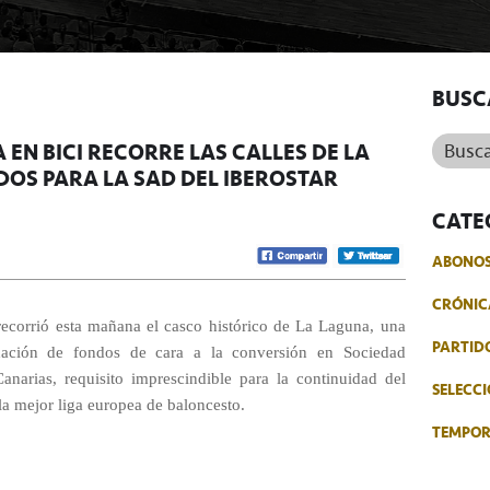
BUSC
Buscar.
 EN BICI RECORRE LAS CALLES DE LA
OS PARA LA SAD DEL IBEROSTAR
CATE
ABONO
CRÓNIC
recorrió esta mañana el casco histórico de La Laguna, una
PARTID
udación de fondos de cara a la conversión en Sociedad
arias, requisito imprescindible para la continuidad del
SELECCI
la mejor liga europea de baloncesto.
TEMPO