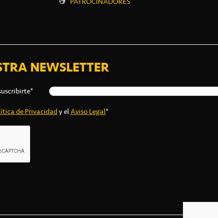
PATROCINADORES
STRA NEWSLETTER
suscribirte*
ítica de Privacidad
y el
Aviso Legal
*