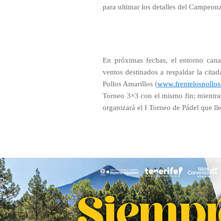
para ultimar los detalles del Campeo
En próximas fechas, el entorno cana
ventos destinados a respaldar la cita
Pollos Amarillos (
www.frentelospollos
Torneo 3×3 con el mismo fin; mientra
organizará el I Torneo de Pádel que ll