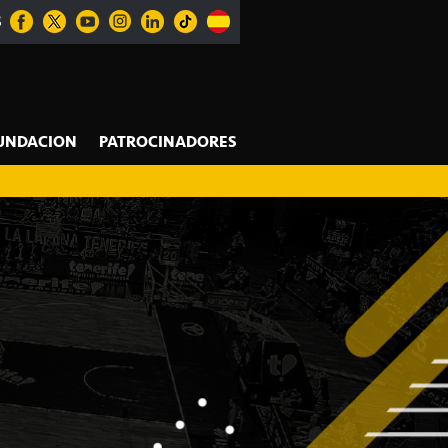
S
UNDACION
PATROCINADORES