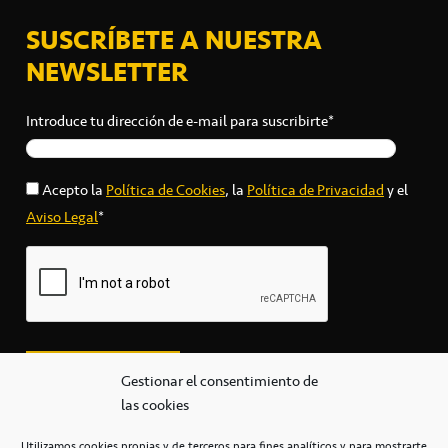
SUSCRÍBETE A NUESTRA
NEWSLETTER
Introduce tu dirección de e-mail para suscribirte*
Acepto la
Política de Cookies
, la
Política de Privacidad
y el
Aviso Legal
*
Gestionar el consentimiento de
las cookies
Utilizamos cookies propias y de terceros para fines analíticos y para mostrarte