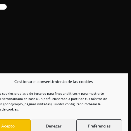
Gestionar el consentimiento de las cookies
s cookies propias y de terceros para fines analíticos y para mostrarte
d personalizada en base a un perfil elaborado a partir de tus hábitos de
n (por ejemplo, páginas visitadas). Puedes configurar o rechazar la
n de cookies.
Acepto
Denegar
Preferencias