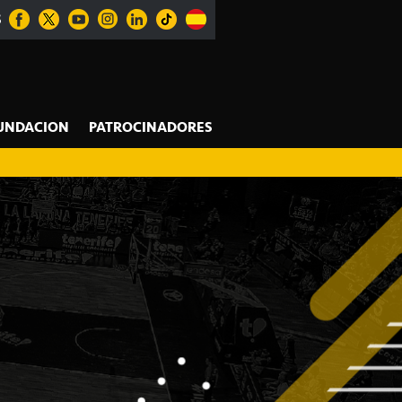
S
UNDACION
PATROCINADORES