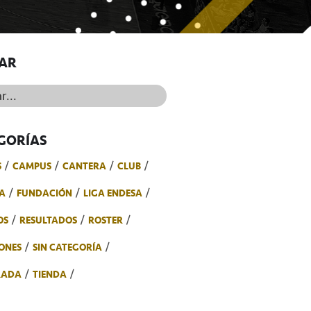
AR
..
GORÍAS
S
CAMPUS
CANTERA
CLUB
A
FUNDACIÓN
LIGA ENDESA
OS
RESULTADOS
ROSTER
ONES
SIN CATEGORÍA
RADA
TIENDA