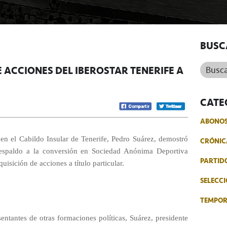
BUSC
Buscar.
 ACCIONES DEL IBEROSTAR TENERIFE A
CATE
ABONO
 en el Cabildo Insular de Tenerife, Pedro Suárez, demostró
CRÓNIC
 respaldo a la conversión en Sociedad Anónima Deportiva
PARTID
uisición de acciones a título particular.
SELECCI
TEMPO
entantes de otras formaciones políticas, Suárez, presidente