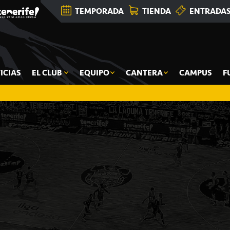
TEMPORADA
TIENDA
ENTRADA
ICIAS
EL CLUB
EQUIPO
CANTERA
CAMPUS
F