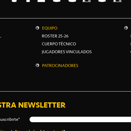
EQUIPO
L
ROSTER 25-26
CUERPO TÉCNICO
JUGADORES VINCULADOS
PATROCINADORES
STRA NEWSLETTER
suscribirte*