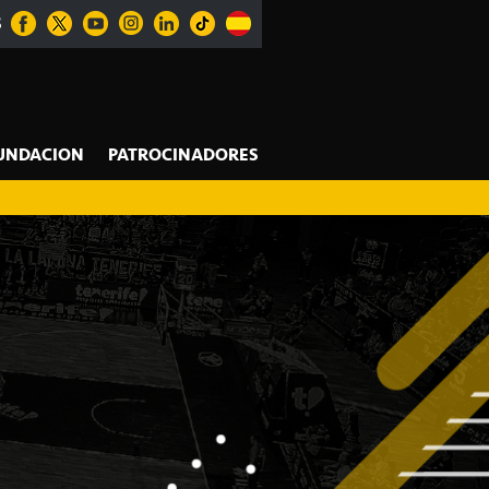
S
UNDACION
PATROCINADORES