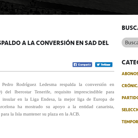
BUSC
Buscar.
SPALDO A LA CONVERSIÓN EN SAD DEL
CATE
ABONO
eño Pedro Rodríguez Ledesma respalda la conversión en
CRÓNIC
del Iberostar Tenerife, requisito imprescindible para
PARTID
o insular en la Liga Endesa, la mejor liga de Europa de
arcelona ha mostrado su apoyo a la entidad canarista,
SELECCI
 para la Isla mantener su plaza en la ACB.
TEMPO