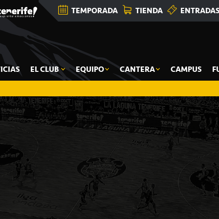
TEMPORADA
TIENDA
ENTRADA
ICIAS
EL CLUB
EQUIPO
CANTERA
CAMPUS
F