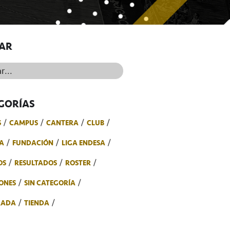
AR
..
GORÍAS
S
CAMPUS
CANTERA
CLUB
A
FUNDACIÓN
LIGA ENDESA
OS
RESULTADOS
ROSTER
ONES
SIN CATEGORÍA
RADA
TIENDA