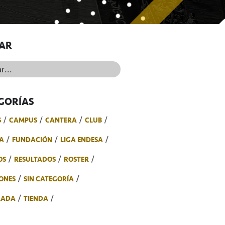
AR
..
GORÍAS
S
CAMPUS
CANTERA
CLUB
A
FUNDACIÓN
LIGA ENDESA
OS
RESULTADOS
ROSTER
ONES
SIN CATEGORÍA
RADA
TIENDA