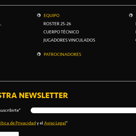
EQUIPO
L
ROSTER 25-26
CUERPO TÉCNICO
JUGADORES VINCULADOS
PATROCINADORES
STRA NEWSLETTER
suscribirte*
ítica de Privacidad
y el
Aviso Legal
*