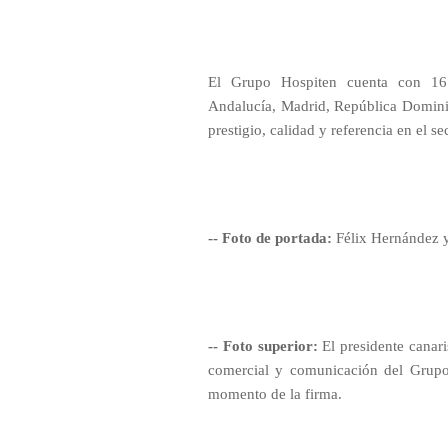
El Grupo Hospiten cuenta con 16 c
Andalucía, Madrid, República Domini
prestigio, calidad y referencia en el sec
-- Foto de portada:
Félix Hernández y 
-- Foto superior:
El presidente canar
comercial y comunicación del Grupo 
momento de la firma.