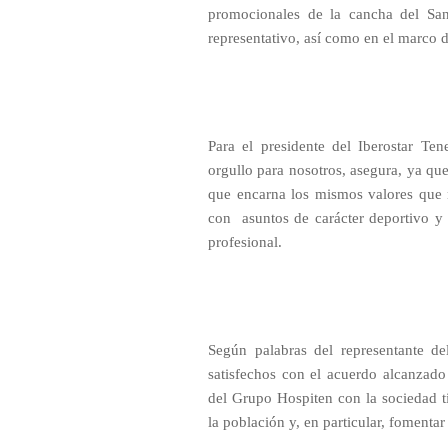
promocionales de la cancha del San
representativo, así como en el marco d
Para el presidente del Iberostar Te
orgullo para nosotros, asegura, ya q
que encarna los mismos valores que 
con
asuntos de carácter deportivo y
profesional.
Según palabras del representante d
satisfechos con el acuerdo alcanzado
del Grupo Hospiten con la sociedad ti
la población y, en particular, fomentar 