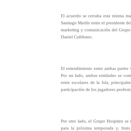
El acuerdo se cerraba esta misma mañ
Santiago Martín entre el presidente de
marketing y comunicación del Grupo H
Daniel Cañibano.
El entendimiento entre ambas partes 
Por un lado, ambas entidades se com
entre escolares de la Isla, principa
participación de los jugadores profesio
Por otro lado, el Grupo Hospiten se i
para la próxima temporada y, fruto 