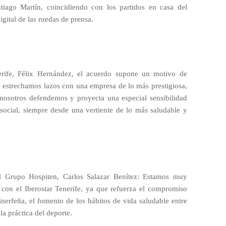
tiago Martín, coincidiendo con los partidos en casa del
igital de las ruedas de prensa.
nerife, Félix Hernández, el acuerdo supone un motivo de
ue estrechamos lazos con una empresa de lo más prestigiosa,
nosotros defendemos y proyecta una especial sensibilidad
 social, siempre desde una vertiente de lo más saludable y
el Grupo Hospiten, Carlos Salazar Benítez: Estamos muy
 con el Iberostar Tenerife, ya que refuerza el compromiso
nerfeña, el fomento de los hábitos de vida saludable entre
la práctica del deporte.