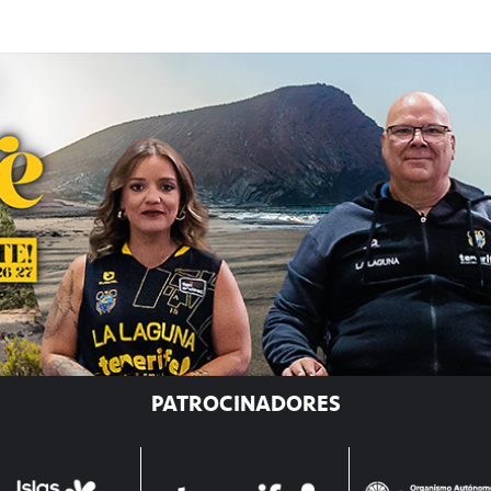
PATROCINADORES