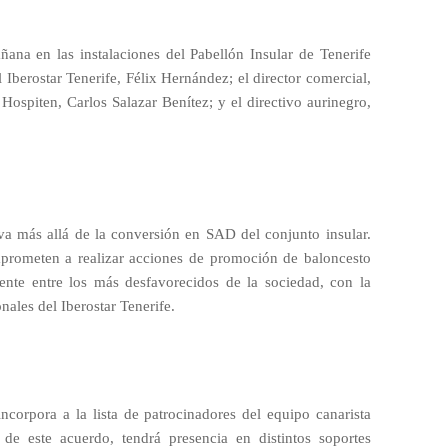
ana en las instalaciones del Pabellón Insular de Tenerife
l Iberostar Tenerife, Félix Hernández; el director comercial,
ospiten, Carlos Salazar Benítez; y el directivo aurinegro,
va más allá de la conversión en SAD del conjunto insular.
prometen a realizar acciones de promoción de baloncesto
lmente entre los más desfavorecidos de la sociedad, con la
nales del Iberostar Tenerife.
ncorpora a la lista de patrocinadores del equipo canarista
de este acuerdo, tendrá presencia en distintos soportes