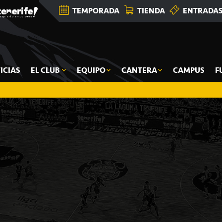
TEMPORADA
TIENDA
ENTRADA
ICIAS
EL CLUB
EQUIPO
CANTERA
CAMPUS
F