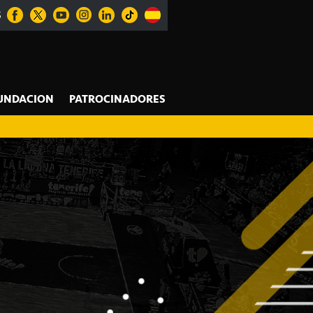
S
UNDACION
PATROCINADORES