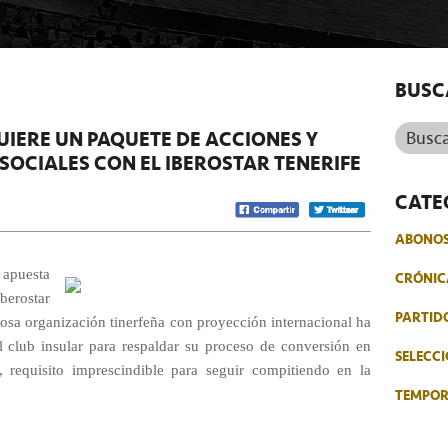
BUSC
Buscar.
UIERE UN PAQUETE DE ACCIONES Y
SOCIALES CON EL IBEROSTAR TENERIFE
CATE
ABONO
 apuesta
CRÓNIC
berostar
PARTID
iosa organización tinerfeña con proyección internacional ha
 club insular para respaldar su proceso de conversión en
SELECCI
requisito imprescindible para seguir compitiendo en la
TEMPO