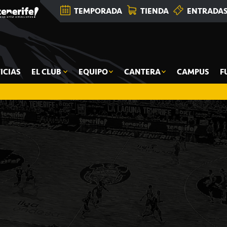
TEMPORADA
TIENDA
ENTRADA
ICIAS
EL CLUB
EQUIPO
CANTERA
CAMPUS
F