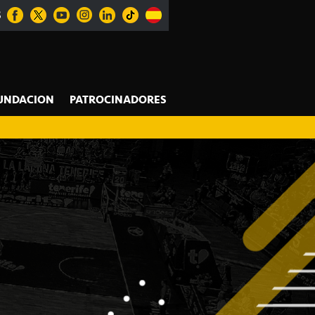
S
UNDACION
PATROCINADORES