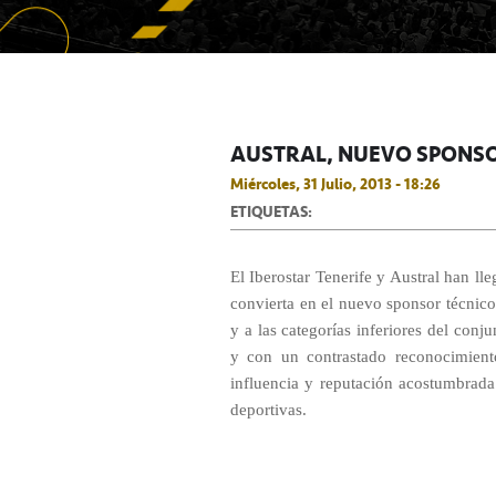
AUSTRAL, NUEVO SPONSO
Miércoles, 31 Julio, 2013 - 18:26
ETIQUETAS:
El Iberostar Tenerife y Austral han ll
convierta en el nuevo sponsor técnico
y a las categorías inferiores del con
y con un contrastado reconocimiento
influencia y reputación acostumbrada a
deportivas.