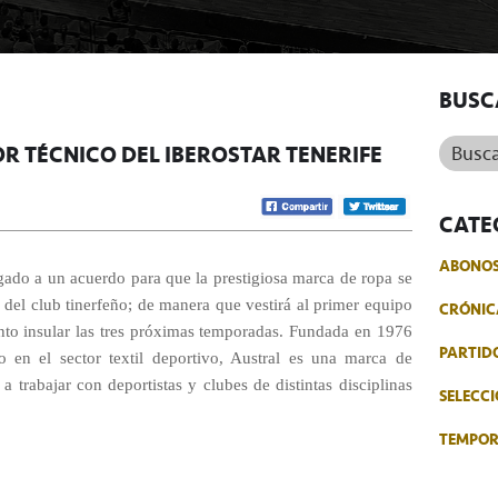
BUSC
Buscar.
R TÉCNICO DEL IBEROSTAR TENERIFE
CATE
ABONO
egado a un acuerdo para que la prestigiosa marca de ropa se
 del club tinerfeño; de manera que vestirá al primer equipo
CRÓNIC
junto insular las tres próximas temporadas. Fundada en 1976
PARTID
 en el sector textil deportivo, Austral es una marca de
 trabajar con deportistas y clubes de distintas disciplinas
SELECCI
TEMPO