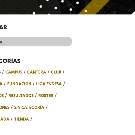
AR
..
GORÍAS
S
CAMPUS
CANTERA
CLUB
A
FUNDACIÓN
LIGA ENDESA
OS
RESULTADOS
ROSTER
ONES
SIN CATEGORÍA
RADA
TIENDA