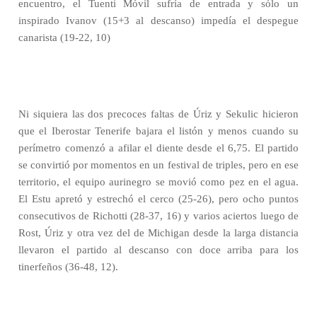
encuentro, el Tuenti Móvil sufría de entrada y sólo un
inspirado Ivanov (15+3 al descanso) impedía el despegue
canarista (19-22, 10)
Ni siquiera las dos precoces faltas de Úriz y Sekulic hicieron
que el Iberostar Tenerife bajara el listón y menos cuando su
perímetro comenzó a afilar el diente desde el 6,75. El partido
se convirtió por momentos en un festival de triples, pero en ese
territorio, el equipo aurinegro se movió como pez en el agua.
El Estu apretó y estrechó el cerco (25-26), pero ocho puntos
consecutivos de Richotti (28-37, 16) y varios aciertos luego de
Rost, Úriz y otra vez del de Michigan desde la larga distancia
llevaron el partido al descanso con doce arriba para los
tinerfeños (36-48, 12).