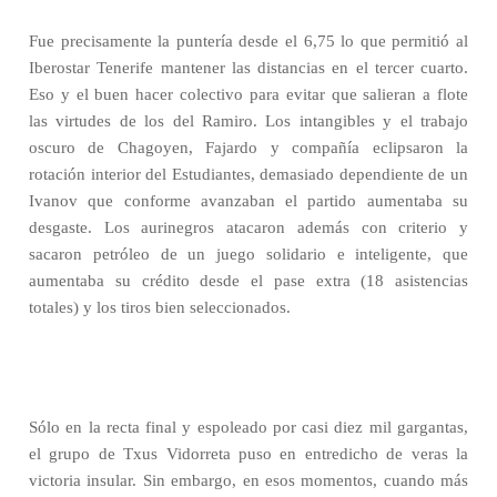
Fue precisamente la puntería desde el 6,75 lo que permitió al
Iberostar Tenerife mantener las distancias en el tercer cuarto.
Eso y el buen hacer colectivo para evitar que salieran a flote
las virtudes de los del Ramiro. Los intangibles y el trabajo
oscuro de Chagoyen, Fajardo y compañía eclipsaron la
rotación interior del Estudiantes, demasiado dependiente de un
Ivanov que conforme avanzaban el partido aumentaba su
desgaste. Los aurinegros atacaron además con criterio y
sacaron petróleo de un juego solidario e inteligente, que
aumentaba su crédito desde el pase extra (18 asistencias
totales) y los tiros bien seleccionados.
Sólo en la recta final y espoleado por casi diez mil gargantas,
el grupo de Txus Vidorreta puso en entredicho de veras la
victoria insular. Sin embargo, en esos momentos, cuando más