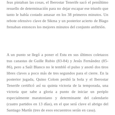
feas pintaban las cosas, el Iberostar Tenerife sacó el penúltimo
resuello de determinación para no dejar escapar ese triunfo que
tanto le había costado amasar en los 38 primeros minutos. Un
rebote ofensivo clave de Sikma y un posterior acierto de Blago
frenaban entonces los mejores minutos del conjunto anfitrión.
A un punto se llegó a poner el Estu en sus últimos coletazos
tras canastas de Guille Rubio (83-84) y Jesús Fernández (85-
86), pero a Saúl Blanco no le tembló el pulso y anotó dos tiros
libres claves a poco más de tres segundos para el cierre. En la
posterior jugada, Quino Colom perdió la bola y el Iberostar
Tenerife certificó así su quinta victoria de la temporada, una
victoria que sabe a gloria a punto de iniciar un periplo
especialmente maratoniano y determinante del calendario
(cuatro partidos en 13 días), en el que será clave el abrigo del
Santiago Martín (tres de esos encuentros serán en casa).