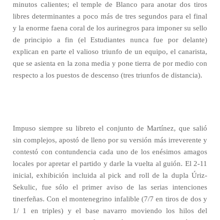
minutos calientes; el temple de Blanco para anotar dos tiros
libres determinantes a poco más de tres segundos para el final
y la enorme faena coral de los aurinegros para imponer su sello
de principio a fin (el Estudiantes nunca fue por delante)
explican en parte el valioso triunfo de un equipo, el canarista,
que se asienta en la zona media y pone tierra de por medio con
respecto a los puestos de descenso (tres triunfos de distancia).
Impuso siempre su libreto el conjunto de Martínez, que salió
sin complejos, apostó de lleno por su versión más irreverente y
contestó con contundencia cada uno de los enésimos amagos
locales por apretar el partido y darle la vuelta al guión. El 2-11
inicial, exhibición incluida al pick and roll de la dupla Úriz-
Sekulic, fue sólo el primer aviso de las serias intenciones
tinerfeñas. Con el montenegrino infalible (7/7 en tiros de dos y
1/ 1 en triples) y el base navarro moviendo los hilos del