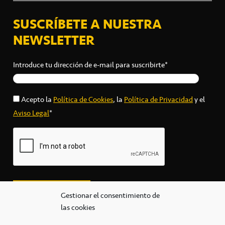
SUSCRÍBETE A NUESTRA
NEWSLETTER
Introduce tu dirección de e-mail para suscribirte*
Acepto la
Política de Cookies
, la
Política de Privacidad
y el
Aviso Legal
*
Gestionar el consentimiento de
las cookies