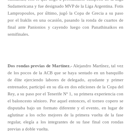
Sudamericana y fue designado MVP de la Liga Argentina. Fotis
Lampropoulos, por último, jugó la Copa de Grecia a su paso
por el Iraklis en una ocasión, pasando la ronda de cuartos de
final ante Panionios y cayendo luego con Panathinaikos en
semifinales.
Dos rondas previas de Martínez.-
Alejandro Martínez, tal vez
de los pocos de la ACB que se haya sentado en un banquillo
de élite ejerciendo labores de delegado, ayudante y primer
entrenador, participó en su día en dos ediciones de la Copa del
Rey, a su paso por el Tenerife Nº 1, su primera experiencia con
el baloncesto sénioro. Por aquel entonces, el torneo copero se
disputaba bajo un formato diferente y el evento, en lugar de
aglutinar a los ocho mejores de la primera vuelta de la fase
regular, elegía a los integrantes de su fase final con rondas
previas a doble vuelta.