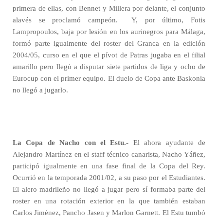
primera de ellas, con Bennet y Millera por delante, el conjunto
alavés se proclamó campeón.
Y, por último, Fotis
Lampropoulos, baja por lesión en los aurinegros para Málaga,
formó parte igualmente del roster del Granca en la edición
2004/05, curso en el que el pívot de Patras jugaba en el filial
amarillo pero llegó a disputar siete partidos de liga y ocho de
Eurocup con el primer equipo. El duelo de Copa ante Baskonia
no llegó a jugarlo.
La Copa de Nacho con el Estu.-
El ahora ayudante de
Alejandro Martínez en el staff técnico canarista, Nacho Yáñez,
participó igualmente en una fase final de la Copa del Rey.
Ocurrió en la temporada 2001/02, a su paso por el Estudiantes.
El alero madrileño no llegó a jugar pero sí formaba parte del
roster en una rotación exterior en la que también estaban
Carlos Jiménez, Pancho Jasen y Marlon Garnett. El Estu tumbó