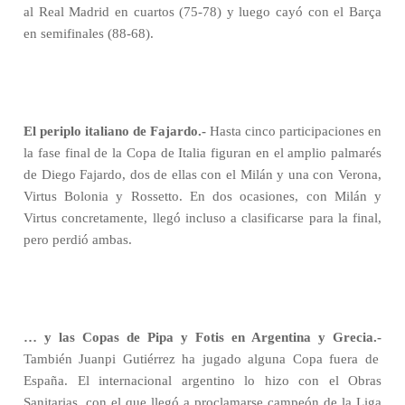
al Real Madrid en cuartos (75-78) y luego cayó con el Barça
en semifinales (88-68).
El periplo italiano de Fajardo.-
Hasta cinco participaciones en
la fase final de la Copa de Italia figuran en el amplio palmarés
de Diego Fajardo, dos de ellas con el Milán y una con Verona,
Virtus Bolonia y Rossetto. En dos ocasiones, con Milán y
Virtus concretamente, llegó incluso a clasificarse para la final,
pero perdió ambas.
… y las Copas de Pipa y Fotis en Argentina y Grecia.-
También Juanpi Gutiérrez ha jugado alguna Copa fuera de
España. El internacional argentino lo hizo con el Obras
Sanitarias, con el que llegó a proclamarse campeón de la Liga