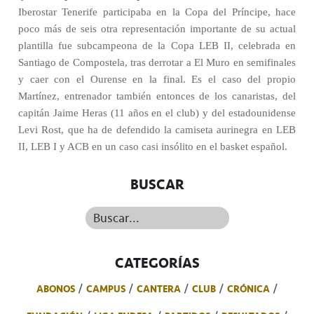
Iberostar Tenerife participaba en la Copa del Príncipe, hace
poco más de seis otra representación importante de su actual
plantilla fue subcampeona de la Copa LEB II, celebrada en
Santiago de Compostela, tras derrotar a El Muro en semifinales
y caer con el Ourense en la final. Es el caso del propio
Martínez, entrenador también entonces de los canaristas, del
capitán Jaime Heras (11 años en el club) y del estadounidense
Levi Rost, que ha de defendido la camiseta aurinegra en LEB
II, LEB I y ACB en un caso casi insólito en el basket español.
BUSCAR
Buscar...
CATEGORÍAS
ABONOS
CAMPUS
CANTERA
CLUB
CRÓNICA