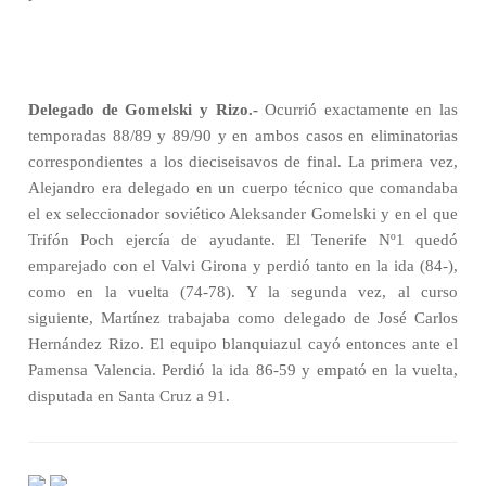
Delegado de Gomelski y Rizo.-
Ocurrió exactamente en las
temporadas 88/89 y 89/90 y en ambos casos en eliminatorias
correspondientes a los dieciseisavos de final. La primera vez,
Alejandro era delegado en un cuerpo técnico que comandaba
el ex seleccionador soviético Aleksander Gomelski y en el que
Trifón Poch ejercía de ayudante. El Tenerife Nº1 quedó
emparejado con el Valvi Girona y perdió tanto en la ida (84-),
como en la vuelta (74-78). Y la segunda vez, al curso
siguiente, Martínez trabajaba como delegado de José Carlos
Hernández Rizo. El equipo blanquiazul cayó entonces ante el
Pamensa Valencia. Perdió la ida 86-59 y empató en la vuelta,
disputada en Santa Cruz a 91.