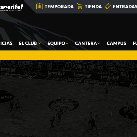
TEMPORADA
TIENDA
ENTRADA
ICIAS
EL CLUB
EQUIPO
CANTERA
CAMPUS
F