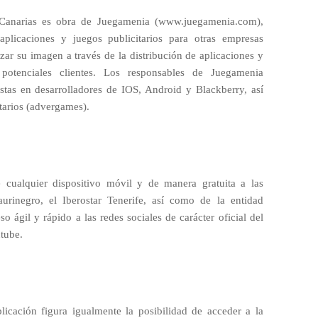
 Canarias es obra de Juegamenia (www.juegamenia.com),
aplicaciones y juegos publicitarios para otras empresas
zar su imagen a través de la distribución de aplicaciones y
potenciales clientes. Los responsables de Juegamenia
tas en desarrolladores de IOS, Android y Blackberry, así
tarios (advergames).
 cualquier dispositivo móvil y de manera gratuita a las
aurinegro, el Iberostar Tenerife, así como de la entidad
so ágil y rápido a las redes sociales de carácter oficial del
utube.
plicación figura igualmente la posibilidad de acceder a la