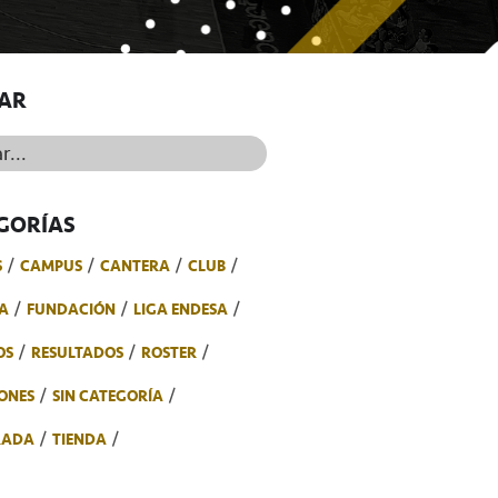
AR
..
GORÍAS
S
CAMPUS
CANTERA
CLUB
A
FUNDACIÓN
LIGA ENDESA
OS
RESULTADOS
ROSTER
ONES
SIN CATEGORÍA
RADA
TIENDA