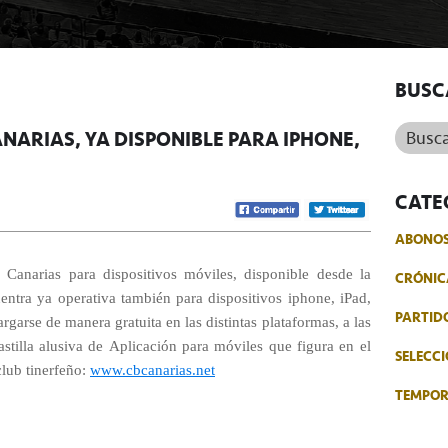
BUSC
Buscar.
ANARIAS, YA DISPONIBLE PARA IPHONE,
CATE
ABONO
 Canarias para dispositivos móviles, disponible desde la
CRÓNIC
ntra ya operativa también para dispositivos iphone, iPad,
PARTID
garse de manera gratuita en las distintas plataformas, a las
tilla alusiva de Aplicación para móviles que figura en el
SELECCI
club tinerfeño:
www.cbcanarias.net
TEMPO