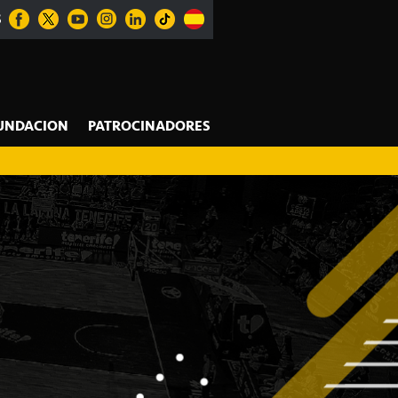
S
UNDACION
PATROCINADORES