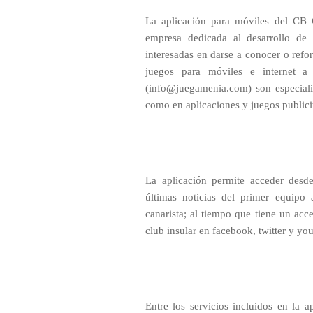
La aplicación para móviles del CB
empresa dedicada al desarrollo de 
interesadas en darse a conocer o refor
juegos para móviles e internet a 
(info@juegamenia.com) son especialis
como en aplicaciones y juegos publici
La aplicación permite acceder desde
últimas noticias del primer equipo 
canarista; al tiempo que tiene un acce
club insular en facebook, twitter y yo
Entre los servicios incluidos en la a