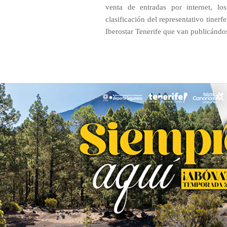
venta de entradas por internet, los
clasificación del representativo tiner
Iberostar Tenerife que van publicándos