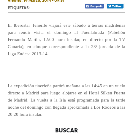
Viernes, 14 Marzo, 2014 - 09:57
ETIQUETAS:
El Iberostar Tenerife viajará este sábado a tierras madrileñas
para rendir visita el domingo al Fuenlabrada (Pabellón
Fernando Martín, 12:00 hora insular, en directo por la TV
Canaria), en choque correspondiente a la 23ª jornada de la
Liga Endesa 2013-14.
La expedición tinerfeña partirá mañana a las 14:45 en un vuelo
directo a Madrid para luego alojarse en el Hotel Silken Puerta
de Madrid. La vuelta a la Isla está programada para la tarde
noche del domingo con llegada aproximada a Los Rodeos a las
20:20 hora insular.
BUSCAR