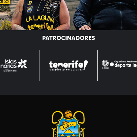
PATROCINADORES