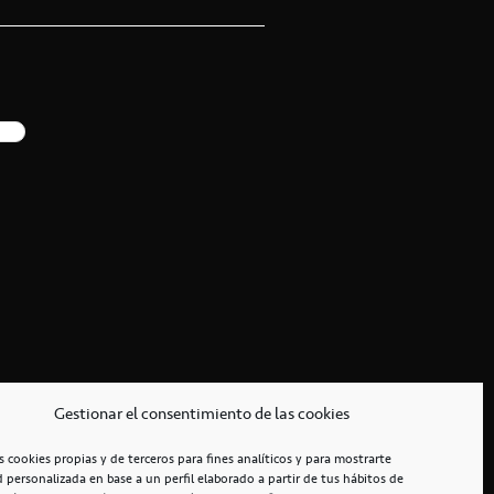
Gestionar el consentimiento de las cookies
s cookies propias y de terceros para fines analíticos y para mostrarte
d personalizada en base a un perfil elaborado a partir de tus hábitos de