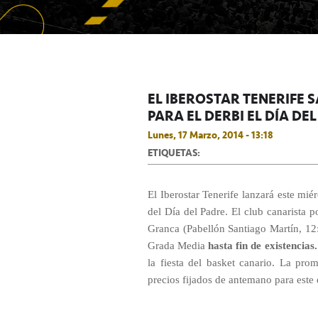
EL IBEROSTAR TENERIFE
PARA EL DERBI EL DÍA DE
Lunes, 17 Marzo, 2014 - 13:18
ETIQUETAS:
El Iberostar Tenerife lanzará este m
del Día del Padre. El club canarista p
Granca (Pabellón Santiago Martín, 12:
Grada Media
hasta fin de existencias.
la fiesta del basket canario. La pro
precios fijados de antemano para este 