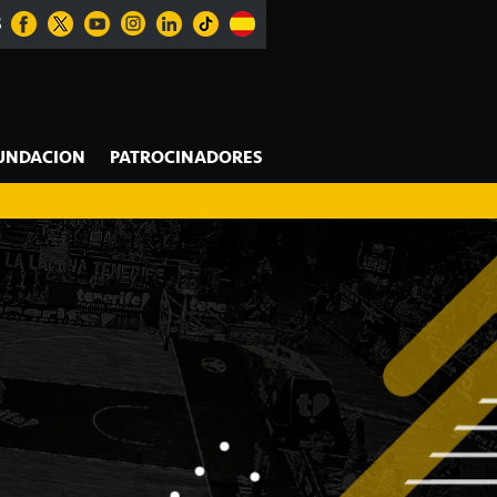
S
UNDACION
PATROCINADORES