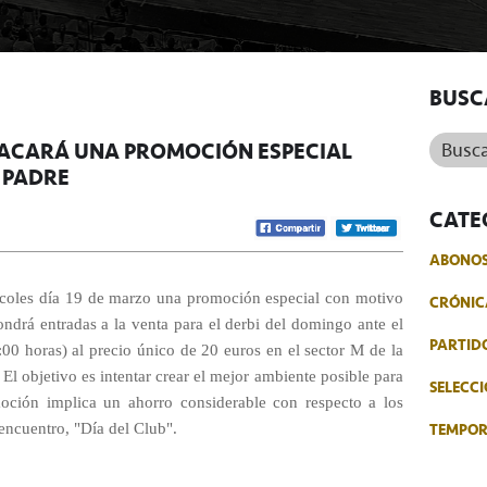
BUSC
Buscar.
 SACARÁ UNA PROMOCIÓN ESPECIAL
L PADRE
CATE
ABONO
iércoles día 19 de marzo una promoción especial con motivo
CRÓNIC
ondrá entradas a la venta para el derbi del domingo ante el
PARTID
00 horas) al precio único de 20 euros en el sector M de la
El objetivo es intentar crear el mejor ambiente posible para
SELECCI
moción implica un ahorro considerable con respecto a los
TEMPO
encuentro, "Día del Club".