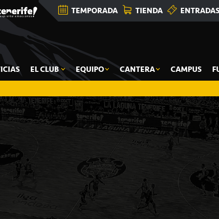
TEMPORADA
TIENDA
ENTRADA
ICIAS
EL CLUB
EQUIPO
CANTERA
CAMPUS
F