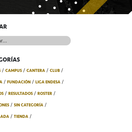
AR
..
GORÍAS
S
CAMPUS
CANTERA
CLUB
A
FUNDACIÓN
LIGA ENDESA
OS
RESULTADOS
ROSTER
ONES
SIN CATEGORÍA
RADA
TIENDA