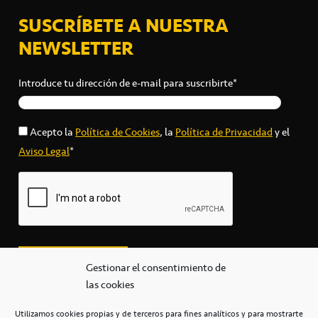
SUSCRÍBETE A NUESTRA
NEWSLETTER
Introduce tu dirección de e-mail para suscribirte*
Acepto la
Política de Cookies
, la
Política de Privacidad
y el
Aviso Legal
*
Gestionar el consentimiento de
las cookies
Utilizamos cookies propias y de terceros para fines analíticos y para mostrarte