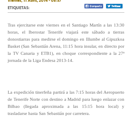
Viernes, 11 Abril, 2014 - 08:57
ETIQUETAS:
Tras ejercitarse este viernes en el Santiago Martín a las 13:30
horas, el Iberostar Tenerife viajará este sábado a tierras
donostiarras para medirse el domingo en Illumbe al Gipuzkoa
Basket (San Sebastián Arena, 11:15 hora insular, en directo por
la TV Canaria y ETB1), en choque correspondiente a la 27ª
jornada de la Liga Endesa 2013-14.
La expedición tinerfeña partirá a las 7:15 horas del Aeropuerto
de Tenerife Norte con destino a Madrid para luego enlazar con
Bilbao (llegada aproximada a las 15:15 hora local) y
trasladarse hasta San Sebastián por carretera.