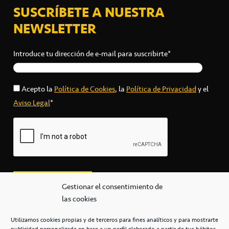
SUSCRÍBETE A NUESTRA
NEWSLETTER
Introduce tu dirección de e-mail para suscribirte*
Acepto la
Política de Cookies
, la
Política de Privacidad
y el
Aviso Legal
*
Gestionar el consentimiento de
las cookies
Utilizamos cookies propias y de terceros para fines analíticos y para mostrarte