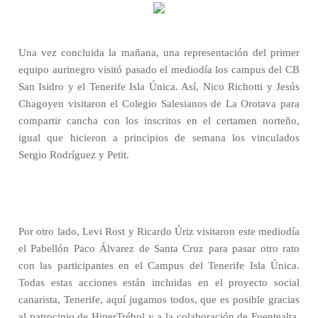
Una vez concluida la mañana, una representación del primer
equipo aurinegro visitó pasado el mediodía los campus del CB
San Isidro y el Tenerife Isla Única. Así, Nico Richotti y Jesús
Chagoyen visitaron el Colegio Salesianos de La Orotava para
compartir cancha con los inscritos en el certamen norteño,
igual que hicieron a principios de semana los vinculados
Sergio Rodríguez y Petit.
Por otro lado, Levi Rost y Ricardo Úriz visitaron este mediodía
el Pabellón Paco Álvarez de Santa Cruz para pasar otro rato
con las participantes en el Campus del Tenerife Isla Única.
Todas estas acciones están incluidas en el proyecto social
canarista, Tenerife, aquí jugamos todos, que es posible gracias
al patrocinio de HiperTrébol y a la colaboración de Fuentealta,