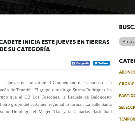
BUSC
Buscar.
ADETE INICIA ESTE JUEVES EN TIERRAS
 DE SU CATEGORÍA
CATE
ABONO
á este jueves en Lanzarote el Campeonato de Canarias de la
CRÓNIC
mpeón de Tenerife. El grupo que dirige Susma Rodríguez ha
PARTID
upo que el CB Los Toscones, la Escuela de Baloncesto
l otro grupo del certamen regional lo forman La Salle Santa
SELECCI
 Santo Domingo, el Magec Tías y la Canarias Basketball
TEMPO