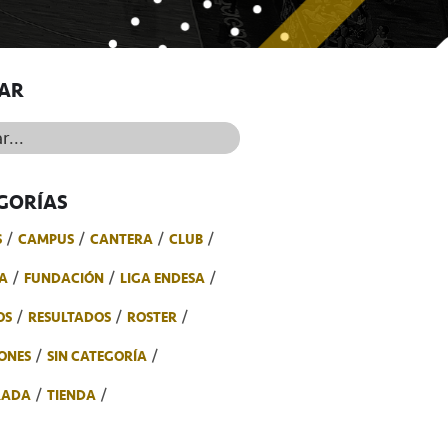
AR
..
GORÍAS
S
CAMPUS
CANTERA
CLUB
A
FUNDACIÓN
LIGA ENDESA
OS
RESULTADOS
ROSTER
ONES
SIN CATEGORÍA
RADA
TIENDA