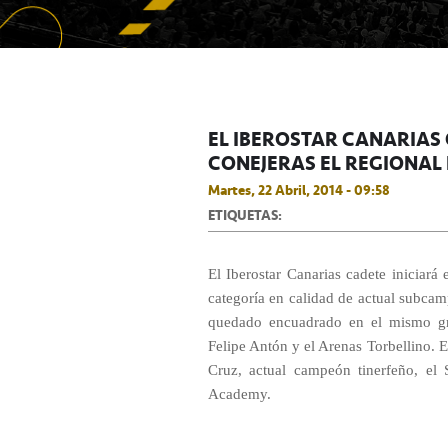
EL IBEROSTAR CANARIAS C
CONEJERAS EL REGIONAL
Martes, 22 Abril, 2014 - 09:58
ETIQUETAS:
El Iberostar Canarias cadete iniciar
categoría en calidad de actual subca
quedado encuadrado en el mismo gr
Felipe Antón y el Arenas Torbellino. E
Cruz, actual campeón tinerfeño, el
Academy.