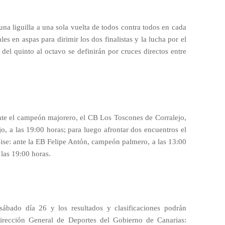
na liguilla a una sola vuelta de todos contra todos en cada
es en aspas para dirimir los dos finalistas y la lucha por el
 del quinto al octavo se definirán por cruces directos entre
 ante el campeón majorero, el CB Los Toscones de Corralejo,
o, a las 19:00 horas; para luego afrontar dos encuentros el
ise: ante la EB Felipe Antón, campeón palmero, a las 13:00
 las 19:00 horas.
 sábado día 26 y los resultados y clasificaciones podrán
Dirección General de Deportes del Gobierno de Canarias: