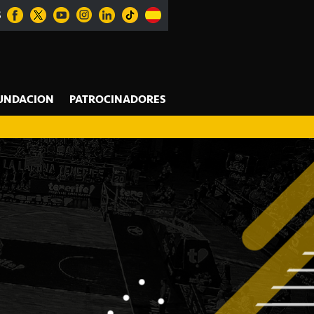
S
UNDACION
PATROCINADORES