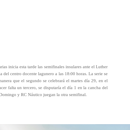
arias inicia esta tarde las semifinales insulares ante el Luther
cha del centro docente lagunero a las 18:00 horas. La serie se
 manera que el segundo se celebrará el martes día 29, en el
cer falta un tercero, se disputaría el día 1 en la cancha del
 Domingo y RC Náutico juegan la otra semifinal.