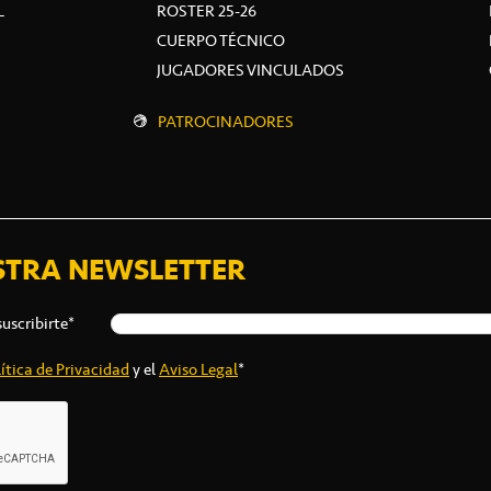
L
ROSTER 25-26
CUERPO TÉCNICO
JUGADORES VINCULADOS
PATROCINADORES
STRA NEWSLETTER
suscribirte*
ítica de Privacidad
y el
Aviso Legal
*