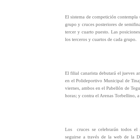
El sistema de competición contempla u
grupo y cruces posteriores de semifinal
tercer y cuarto puesto. Las posiciones
los terceros y cuartos de cada grupo.
El filial canarista debutará el jueves
en el Polideportivo Municipal de Tinaj
viernes, ambos en el Pabellón de Tegu
horas; y contra el Arenas Torbellino, a
Los
cruces se celebrarán todos el
seguirse a través de la web de la 