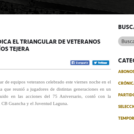
BUSC
Buscar.
DICA EL TRIANGULAR DE VETERANOS
ÍOS TEJERA
CATE
ABONO
lar de equipos veteranos celebrado este viernes noche en el
CRÓNIC
ta que reunió a jugadores de distintas generaciones en un
PARTID
cluido en las acciones del 75 Aniversario, contó con la
el CB Guancha y el Juventud Laguna.
SELECCI
TEMPO