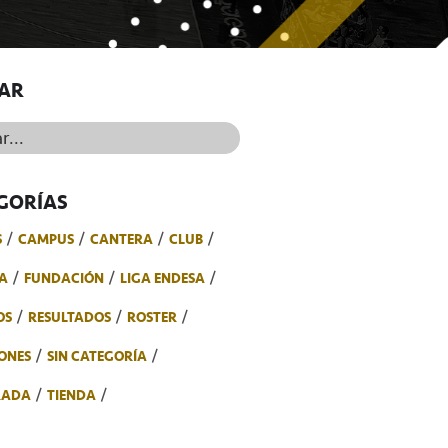
AR
..
GORÍAS
S
CAMPUS
CANTERA
CLUB
A
FUNDACIÓN
LIGA ENDESA
OS
RESULTADOS
ROSTER
ONES
SIN CATEGORÍA
RADA
TIENDA