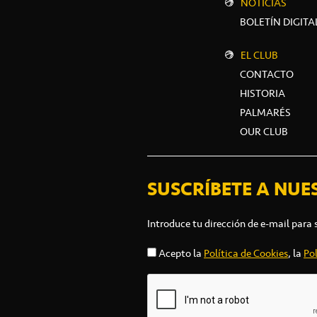
NOTICIAS
BOLETÍN DIGITA
EL CLUB
CONTACTO
HISTORIA
PALMARÉS
OUR CLUB
SUSCRÍBETE A NUE
Introduce tu dirección de e-mail para 
Acepto la
Política de Cookies
, la
Pol