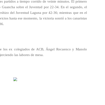
res partidos a tiempo corrido de veinte minutos. El primero
B Guancha sobre el Juventud por 22-34. En el segundo, el
 deshizo del Juventud Laguna por 42-36; mientras que en el
victos hasta ese momento, la victoria sonrió a los canaristas
36.
je de los ex colegiados de ACB, Ángel Recuenco y Manolo
erciendo las labores de mesa.