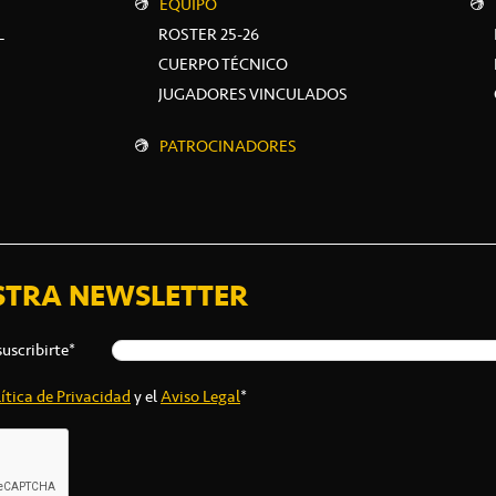
EQUIPO
L
ROSTER 25-26
CUERPO TÉCNICO
JUGADORES VINCULADOS
PATROCINADORES
STRA NEWSLETTER
suscribirte*
ítica de Privacidad
y el
Aviso Legal
*