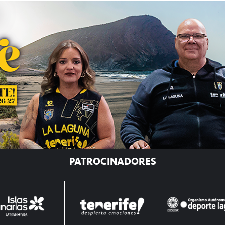
PATROCINADORES