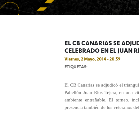
EL CB CANARIAS SE ADJU
CELEBRADO EN EL JUAN R
Viernes, 2 Mayo, 2014 - 20:59
ETIQUETAS:
El CB Canarias se adjudicó el triangu
Pabellón Juan Ríos Tejera, en una ci
ambiente entrañable. El torneo, in
presencia también de los veteranos d