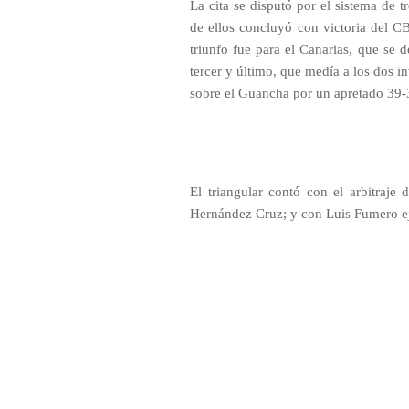
La cita se disputó por el sistema de t
de ellos concluyó con victoria del C
triunfo fue para el Canarias, que se
tercer y último, que medía a los dos in
sobre el Guancha por un apretado 39-
El triangular contó con el arbitra
Hernández Cruz; y con Luis Fumero ej