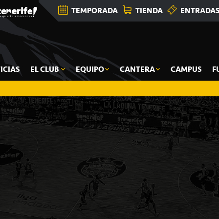
TEMPORADA
TIENDA
ENTRADA
ICIAS
EL CLUB
EQUIPO
CANTERA
CAMPUS
F