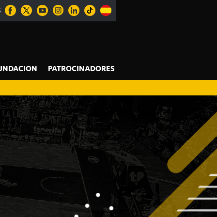
S
UNDACION
PATROCINADORES