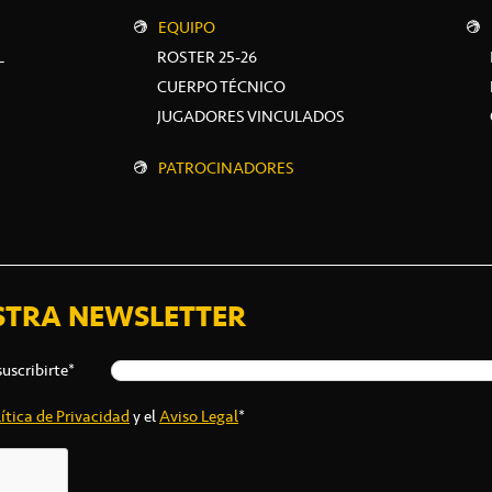
EQUIPO
L
ROSTER 25-26
CUERPO TÉCNICO
JUGADORES VINCULADOS
PATROCINADORES
STRA NEWSLETTER
suscribirte*
ítica de Privacidad
y el
Aviso Legal
*