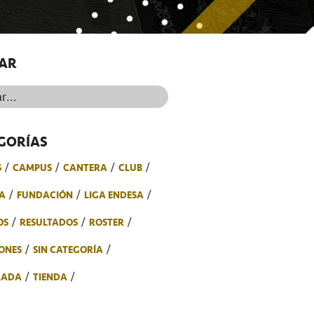
AR
..
GORÍAS
S
CAMPUS
CANTERA
CLUB
A
FUNDACIÓN
LIGA ENDESA
OS
RESULTADOS
ROSTER
ONES
SIN CATEGORÍA
RADA
TIENDA