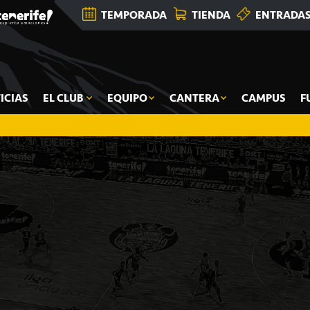
TEMPORADA
TIENDA
ENTRADA
ICIAS
EL CLUB
EQUIPO
CANTERA
CAMPUS
F