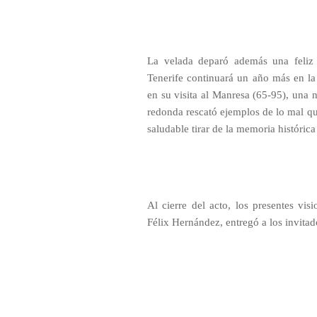
La velada deparó además una feliz 
Tenerife continuará un año más en la 
en su visita al Manresa (65-95), una 
redonda rescató ejemplos de lo mal qu
saludable tirar de la memoria histórica
Al cierre del acto, los presentes vis
Félix Hernández, entregó a los invit