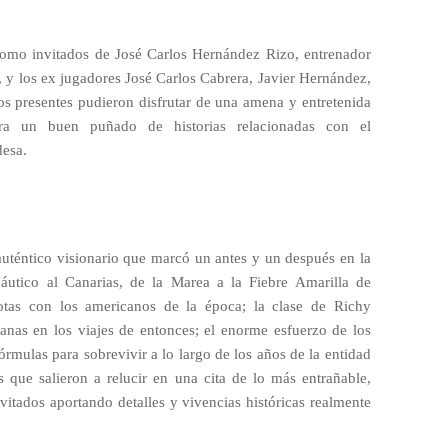
 como invitados de José Carlos Hernández Rizo, entrenador
, y los ex jugadores José Carlos Cabrera, Javier Hernández,
 presentes pudieron disfrutar de una amena y entretenida
tra un buen puñado de historias relacionadas con el
desa.
auténtico visionario que marcó un antes y un después en la
 Náutico al Canarias, de la Marea a la Fiebre Amarilla de
otas con los americanos de la época; la clase de Richy
uanas en los viajes de entonces; el enorme esfuerzo de los
fórmulas para sobrevivir a lo largo de los años de la entidad
s que salieron a relucir en una cita de lo más entrañable,
vitados aportando detalles y vivencias históricas realmente