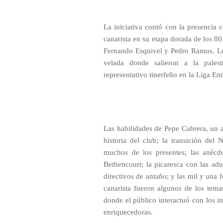
La iniciativa contó con la presencia
canarista en su etapa dorada de los 80
Fernando Esquivel y Pedro Ramos. Los
velada donde salieron a la pales
representativo tinerfeño en la Liga En
Las habilidades de Pepe Cabrera, un 
historia del club; la transición del
muchos de los presentes; las anécd
Bethencourt; la picaresca con las ad
directivos de antaño; y las mil y una 
canarista fueron algunos de los tema
donde el público interactuó con los in
enriquecedoras.