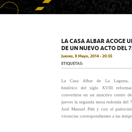
LA CASA ALBAR ACOGE 
DE UN NUEVO ACTO DEL 7
Jueves, 8 Mayo, 2014 - 20:55
ETIQUETAS:
La Casa Albar de La Laguna, e
histórico del siglo XVIII reforma
convertirse en un atractivo centro d
jueves la segunda mesa redonda del 7
José Manuel Pitti y con el patrocin
vivencias correspondientes a las temp