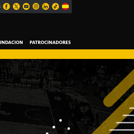
S
UNDACION
PATROCINADORES