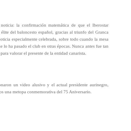
noticia: la confirmación matemática de que el Iberostar
élite del baloncesto español, gracias al triunfo del Granca
noticia especialmente celebrada, sobre todo cuando la mesa
e lo ha pasado el club en otras épocas. Nunca antes fue tan
 para valorar el presente de la entidad canarista.
ionaron un video alusivo y el actual presidente aurinegro,
ados una metopa conmemorativa del 75 Aniversario.