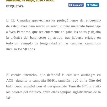
Miércoles, 14 Mayo, 2014 - 10:00
ETIQUETAS:
El CB Canarias aprovechará los prolegómenos del encuentro
de este jueves para rendir un sencillo pero merecido homenaje
a Wen Perdomo, que recientemente colgaba las botas y dejaba
la práctica del baloncesto en activo, tras haberse erigido en
todo un ejemplo de longevidad en las canchas, cumplidos
incluso los 50 años.
El escolta tinerfeño, que defendió la camiseta aurinegra en
ACB, durante la campaña 90/91, también jugó en la élite del
baloncesto español con el desaparecido Tenerife Nº1 y vistió
los colores del Náutico, entre otros equipos significativos de la
Isla.