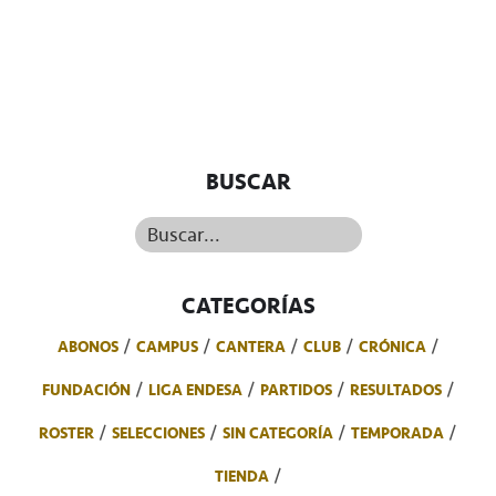
BUSCAR
Buscar...
CATEGORÍAS
ABONOS
CAMPUS
CANTERA
CLUB
CRÓNICA
FUNDACIÓN
LIGA ENDESA
PARTIDOS
RESULTADOS
ROSTER
SELECCIONES
SIN CATEGORÍA
TEMPORADA
TIENDA