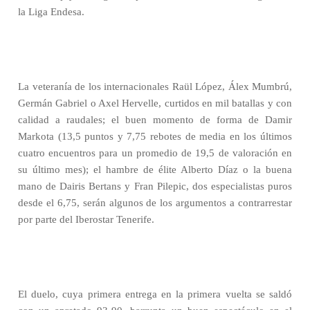
la Liga Endesa.
La veteranía de los internacionales Raül López, Álex Mumbrú,
Germán Gabriel o Axel Hervelle, curtidos en mil batallas y con
calidad a raudales; el buen momento de forma de Damir
Markota (13,5 puntos y 7,75 rebotes de media en los últimos
cuatro encuentros para un promedio de 19,5 de valoración en
su último mes); el hambre de élite Alberto Díaz o la buena
mano de Dairis Bertans y Fran Pilepic, dos especialistas puros
desde el 6,75, serán algunos de los argumentos a contrarrestar
por parte del Iberostar Tenerife.
El duelo, cuya primera entrega en la primera vuelta se saldó