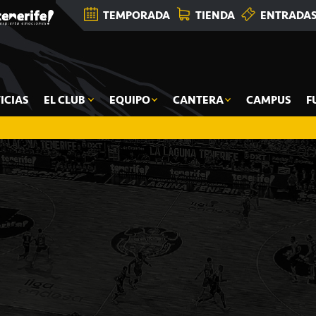
TEMPORADA
TIENDA
ENTRADA
ICIAS
EL CLUB
EQUIPO
CANTERA
CAMPUS
F