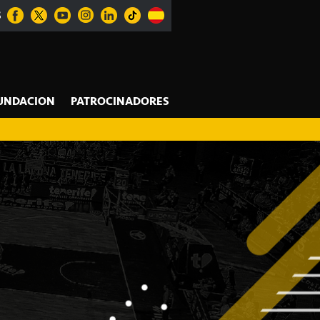
S
UNDACION
PATROCINADORES