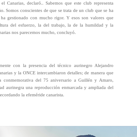
 el Canarias, declaró.. Sabemos que este club representa
ño. Somos conscientes de que se trata de un club que se ha
 ha gestionado con mucho rigor. Y esos son valores que
ltura del esfuerzo, la del trabajo, la de la humildad y la
narias nos parecemos mucho, concluyó.
lmente con la presencia del técnico aurinegro Alejandro
Canarias y la ONCE intercambiaron detalles; de manera que
a conmemorativa del 75 aniversario a Guillén y Amaro,
idad aurinegra una reproducción enmarcada y ampliada del
 recordando la efeméride canarista.