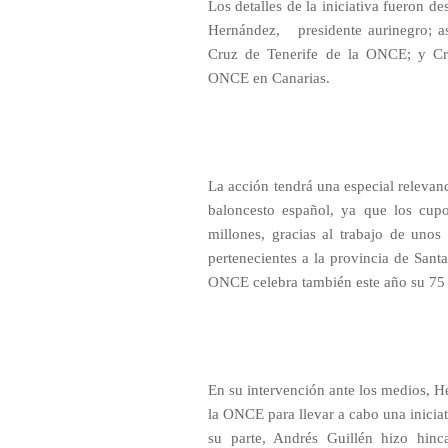
Los detalles de la iniciativa fueron 
Hernández,
presidente aurinegro; 
Cruz de Tenerife de la ONCE; y Cri
ONCE en Canarias.
La acción tendrá una especial relevanci
baloncesto español, ya que los cup
millones, gracias al trabajo de unos
pertenecientes a la provincia de Santa
ONCE celebra también este año su 75 
En su intervención ante los medios, 
la ONCE para llevar a cabo una iniciat
su parte, Andrés Guillén hizo hinc