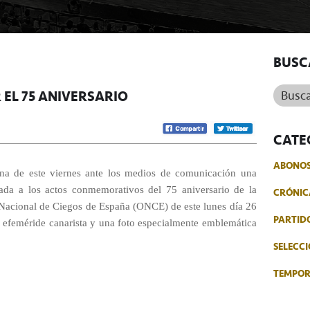
BUSC
Buscar.
EL 75 ANIVERSARIO
CATE
ABONO
na de este viernes ante los medios de comunicación una
lada a los actos conmemorativos del 75 aniversario de la
CRÓNIC
 Nacional de Ciegos de España (ONCE) de este lunes día 26
PARTID
a efeméride canarista y una foto especialmente emblemática
SELECCI
TEMPO