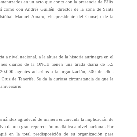
desmenuzados en un acto que contó con la presencia de Félix
así como con Andrés Guillén, director de la zona de Santa
stóbal Manuel Amaro, vicepresidente del Consejo de la
a a nivel nacional, a la altura de la historia aurinegra en el
ones diarios de la ONCE tienen una tirada diaria de 5,5
 20.000 agentes adscritos a la organización, 500 de ellos
 Cruz de Tenerife. Se da la curiosa circunstancia de que la
aniversario.
Hernández agradeció de manera encarecida la implicación de
iva de una gran repercusión mediática a nivel nacional. Por
apié en la total predisposición de su organización para