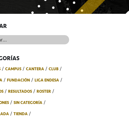
AR
..
GORÍAS
S
CAMPUS
CANTERA
CLUB
A
FUNDACIÓN
LIGA ENDESA
OS
RESULTADOS
ROSTER
ONES
SIN CATEGORÍA
RADA
TIENDA