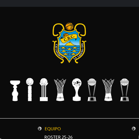
EQUIPO
L
ROSTER 25-26