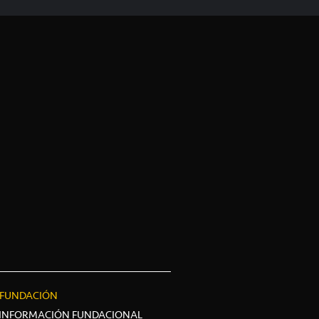
FUNDACIÓN
INFORMACIÓN FUNDACIONAL