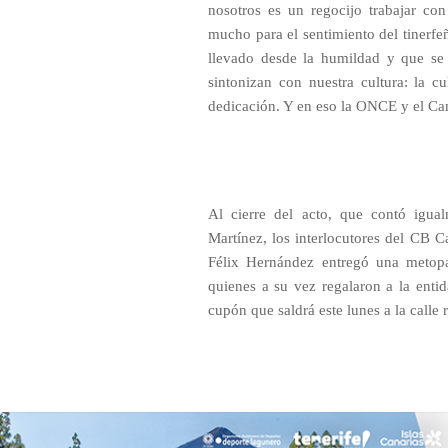
nosotros es un regocijo trabajar con
mucho para el sentimiento del tinerfe
llevado desde la humildad y que se
sintonizan con nuestra cultura: la cu
dedicación. Y en eso la ONCE y el Ca
Al cierre del acto, que contó igua
Martínez, los interlocutores del CB 
Félix Hernández entregó una metop
quienes a su vez regalaron a la ent
cupón que saldrá este lunes a la calle