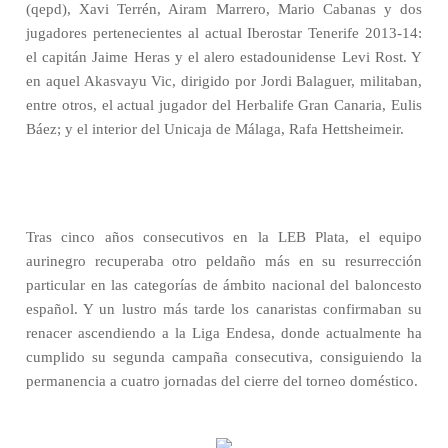
(qepd), Xavi Terrén, Airam Marrero, Mario Cabanas y dos
jugadores pertenecientes al actual Iberostar Tenerife 2013-14:
el capitán Jaime Heras y el alero estadounidense Levi Rost. Y
en aquel Akasvayu Vic, dirigido por Jordi Balaguer, militaban,
entre otros, el actual jugador del Herbalife Gran Canaria, Eulis
Báez; y el interior del Unicaja de Málaga, Rafa Hettsheimeir.
Tras cinco años consecutivos en la LEB Plata, el equipo
aurinegro recuperaba otro peldaño más en su resurrección
particular en las categorías de ámbito nacional del baloncesto
español. Y un lustro más tarde los canaristas confirmaban su
renacer ascendiendo a la Liga Endesa, donde actualmente ha
cumplido su segunda campaña consecutiva, consiguiendo la
permanencia a cuatro jornadas del cierre del torneo doméstico.