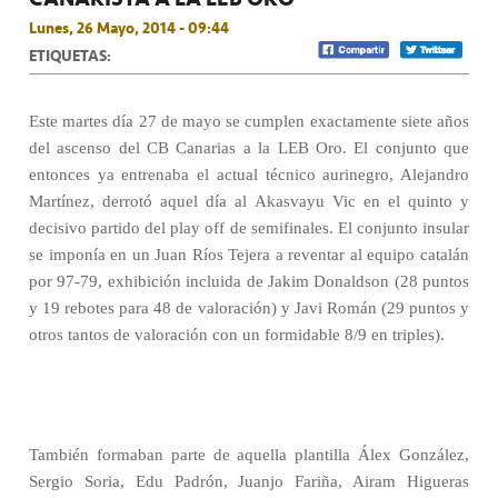
Lunes, 26 Mayo, 2014 - 09:44
ETIQUETAS:
Este martes día 27 de mayo se cumplen exactamente siete años
del ascenso del CB Canarias a la LEB Oro. El conjunto que
entonces ya entrenaba el actual técnico aurinegro, Alejandro
Martínez, derrotó aquel día al Akasvayu Vic en el quinto y
decisivo partido del play off de semifinales. El conjunto insular
se imponía en un Juan Ríos Tejera a reventar al equipo catalán
por 97-79, exhibición incluida de Jakim Donaldson (28 puntos
y 19 rebotes para 48 de valoración) y Javi Román (29 puntos y
otros tantos de valoración con un formidable 8/9 en triples).
También formaban parte de aquella plantilla Álex González,
Sergio Soria, Edu Padrón, Juanjo Fariña, Airam Higueras