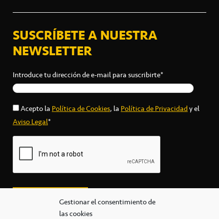
SUSCRÍBETE A NUESTRA
NEWSLETTER
Introduce tu dirección de e-mail para suscribirte*
Acepto la
Política de Cookies
, la
Política de Privacidad
y el
Aviso Legal
*
Gestionar el consentimiento de
las cookies