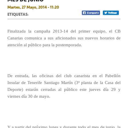
Martes, 27 Mayo, 2014 - 11:20
ETIQUETAS:
Finalizada la campaña 2013-14 del primer equipo, el CB
Canarias comunica a sus aficionados sus nuevos horarios de
atención al público para la postemporada.
De entrada, las oficinas del club canarista en el Pabellón
Insular de Tenerife Santiago Martín (3ª planta de la Casa del
Deporte) estarán cerradas al público este jueves día 29 y
viernes día 30 de mayo.
Y a partir del próximo lunes y durante todo el mes de junio, la