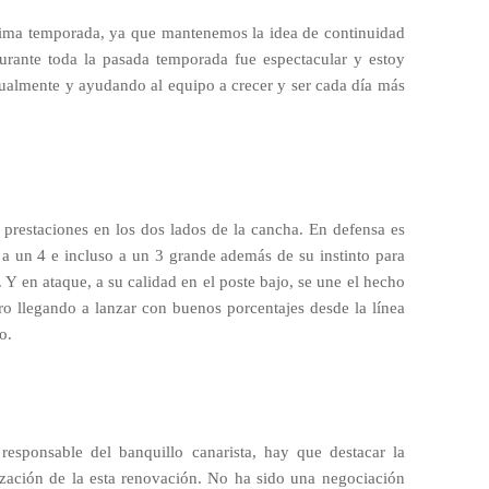
óxima temporada, ya que mantenemos la idea de continuidad
urante toda la pasada temporada fue espectacular y estoy
ualmente y ayudando al equipo a crecer y ser cada día más
s prestaciones en los dos lados de la cancha. En defensa es
a un 4 e incluso a un 3 grande además de su instinto para
. Y en ataque, a su calidad en el poste bajo, se une el hecho
ro llegando a lanzar con buenos porcentajes desde la línea
o.
 responsable del banquillo canarista, hay que destacar la
ización de la esta renovación. No ha sido una negociación