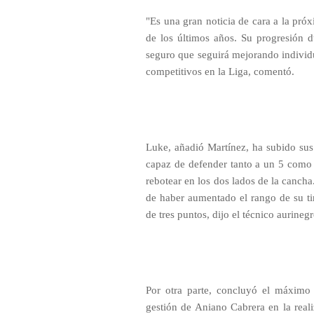
"Es una gran noticia de cara a la pr
de los últimos años. Su progresión d
seguro que seguirá mejorando individ
competitivos en la Liga, comentó.
Luke, añadió Martínez, ha subido su
capaz de defender tanto a un 5 como 
rebotear en los dos lados de la cancha
de haber aumentado el rango de su ti
de tres puntos, dijo el técnico aurinegr
Por otra parte, concluyó el máximo
gestión de Aniano Cabrera en la real