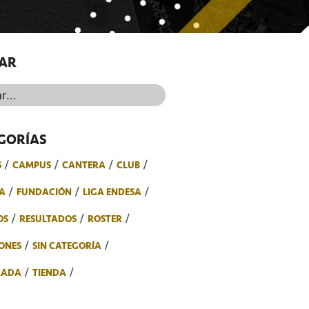
AR
..
GORÍAS
S
CAMPUS
CANTERA
CLUB
A
FUNDACIÓN
LIGA ENDESA
OS
RESULTADOS
ROSTER
ONES
SIN CATEGORÍA
RADA
TIENDA