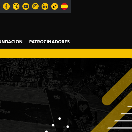
S
UNDACION
PATROCINADORES