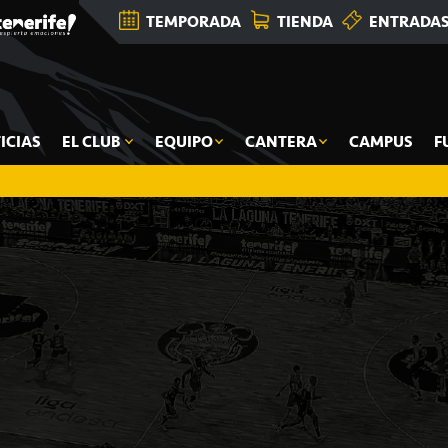
TEMPORADA
TIENDA
ENTRADA
ICIAS
EL CLUB
EQUIPO
CANTERA
CAMPUS
F