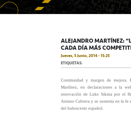
ALEJANDRO MARTÍNEZ: “
CADA DÍA MÁS COMPETITI
Jueves, 5 Junio, 2014 - 15:25
ETIQUETAS:
Continuidad y margen de mejora. E
Martínez, en declaraciones a la we
renovación de Luke Sikma por el Ibe
Aniano Cabrera y se sustenta en la fe e
del baloncesto español.