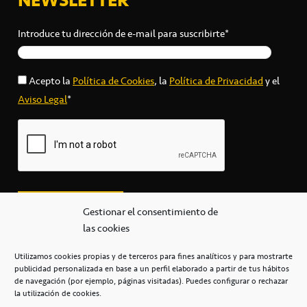
Introduce tu dirección de e-mail para suscribirte*
Acepto la
Política de Cookies
, la
Política de Privacidad
y el
Aviso Legal
*
Gestionar el consentimiento de
las cookies
Utilizamos cookies propias y de terceros para fines analíticos y para mostrarte
publicidad personalizada en base a un perfil elaborado a partir de tus hábitos
secretaria@cbcanarias.es
de navegación (por ejemplo, páginas visitadas). Puedes configurar o rechazar
+34 922 253 684
+34 922 315 909
la utilización de cookies.