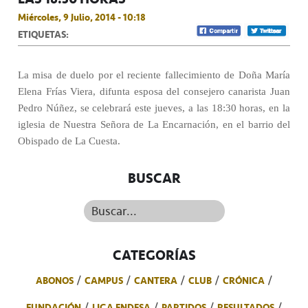
Miércoles, 9 Julio, 2014 - 10:18
ETIQUETAS:
La misa de duelo por el reciente fallecimiento de Doña María
Elena Frías Viera, difunta esposa del consejero canarista Juan
Pedro Núñez, se celebrará este jueves, a las 18:30 horas, en la
iglesia de Nuestra Señora de La Encarnación, en el barrio del
Obispado de La Cuesta.
BUSCAR
Buscar...
CATEGORÍAS
ABONOS
CAMPUS
CANTERA
CLUB
CRÓNICA
FUNDACIÓN
LIGA ENDESA
PARTIDOS
RESULTADOS