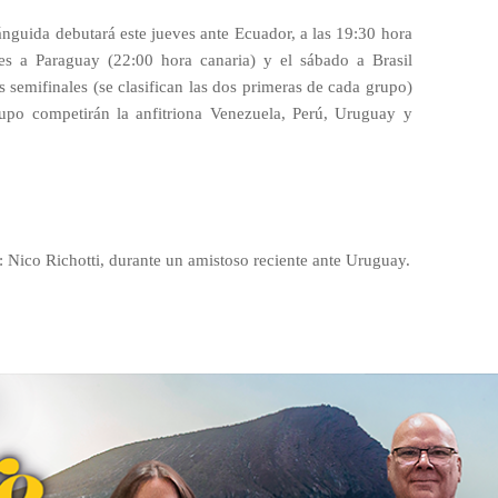
ánguida debutará este jueves ante Ecuador, a las 19:30 hora
nes a Paraguay (22:00 hora canaria) y el sábado a Brasil
s semifinales (se clasifican las dos primeras de cada grupo)
grupo competirán la anfitriona Venezuela, Perú, Uruguay y
): Nico Richotti, durante un amistoso reciente ante Uruguay.