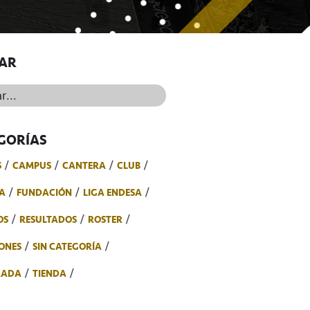
AR
..
GORÍAS
S
CAMPUS
CANTERA
CLUB
A
FUNDACIÓN
LIGA ENDESA
OS
RESULTADOS
ROSTER
ONES
SIN CATEGORÍA
RADA
TIENDA