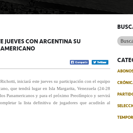
BUSC
Buscar.
STE JUEVES CON ARGENTINA SU
URAMERICANO
CATE
ABONO
 Richotti, iniciará este jueves su participación con el equipo
CRÓNIC
cano, que tendrá lugar en Isla Margarita, Venezuela (24-28
PARTID
ara los Panamericanos y para el próximo Preolímpico y servirá
pletar la lista definitiva de jugadores que acudirán al
SELECCI
TEMPO