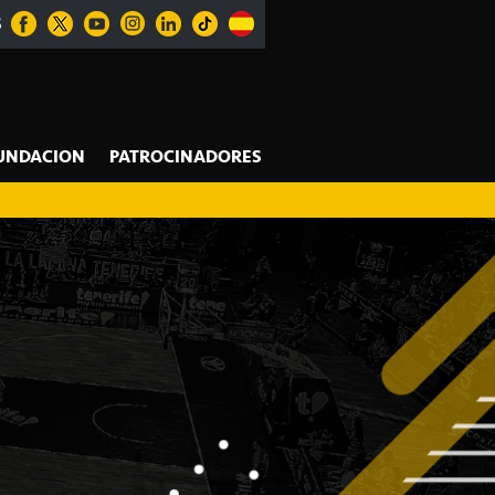
S
UNDACION
PATROCINADORES