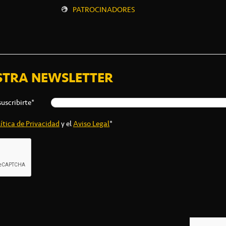
PATROCINADORES
STRA NEWSLETTER
suscribirte*
ítica de Privacidad
y el
Aviso Legal
*