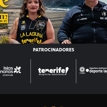
PATROCINADORES