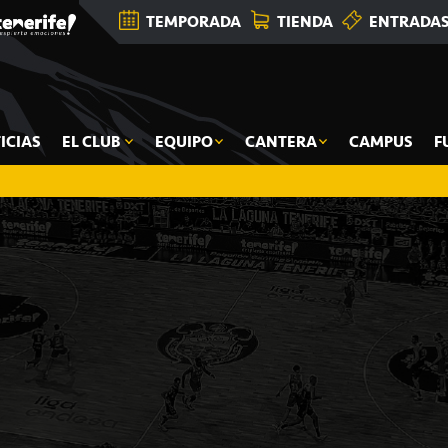
TEMPORADA
TIENDA
ENTRADA
ICIAS
EL CLUB
EQUIPO
CANTERA
CAMPUS
F