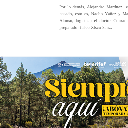
Por lo demás, Alejandro Martínez
pasado, esto es, Nacho Yáñez y Mar
Alonso, logística; el doctor Conrad
preparador físico Xisco Sanz.