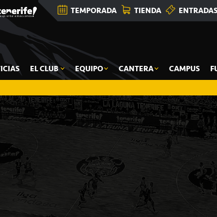
TEMPORADA
TIENDA
ENTRADA
ICIAS
EL CLUB
EQUIPO
CANTERA
CAMPUS
F