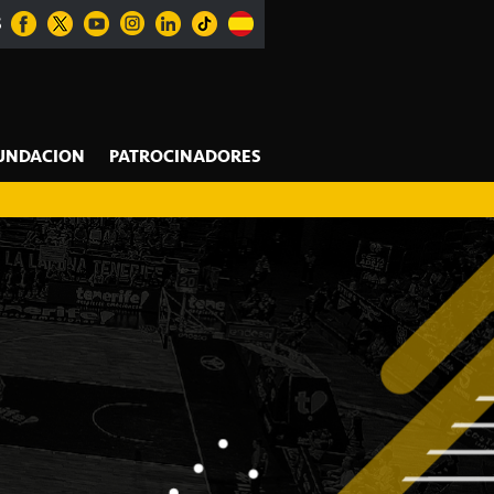
S
UNDACION
PATROCINADORES