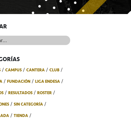
AR
..
GORÍAS
S
CAMPUS
CANTERA
CLUB
A
FUNDACIÓN
LIGA ENDESA
OS
RESULTADOS
ROSTER
ONES
SIN CATEGORÍA
RADA
TIENDA