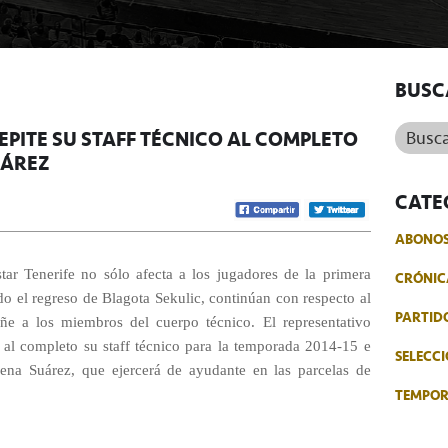
BUSC
Buscar.
REPITE SU STAFF TÉCNICO AL COMPLETO
UÁREZ
CATE
ABONO
tar Tenerife no sólo afecta a los jugadores de la primera
CRÓNIC
ido el regreso de Blagota Sekulic, continúan con respecto al
PARTID
ñe a los miembros del cuerpo técnico. El representativo
 al completo su staff técnico para la temporada 2014-15 e
SELECCI
lena Suárez, que ejercerá de ayudante en las parcelas de
TEMPO