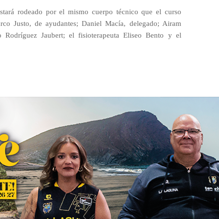
estará rodeado por el mismo cuerpo técnico que el curso
co Justo, de ayudantes; Daniel Macía, delegado; Airam
o Rodríguez Jaubert; el fisioterapeuta Eliseo Bento y el