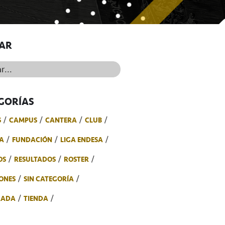
AR
..
GORÍAS
S
CAMPUS
CANTERA
CLUB
A
FUNDACIÓN
LIGA ENDESA
OS
RESULTADOS
ROSTER
ONES
SIN CATEGORÍA
RADA
TIENDA