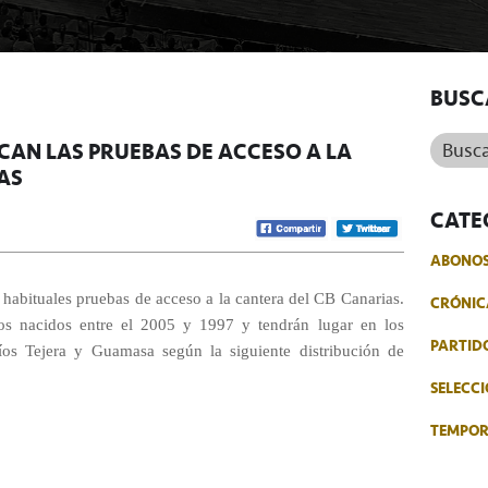
BUSC
Buscar.
CAN LAS PRUEBAS DE ACCESO A LA
AS
CATE
ABONO
 habituales pruebas de acceso a la cantera del CB Canarias.
CRÓNIC
ños nacidos entre el 2005 y 1997 y tendrán lugar en los
PARTID
íos Tejera y Guamasa según la siguiente distribución de
SELECCI
TEMPO