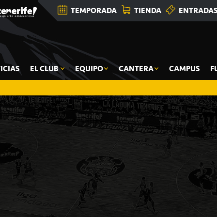
TEMPORADA
TIENDA
ENTRADA
ICIAS
EL CLUB
EQUIPO
CANTERA
CAMPUS
F