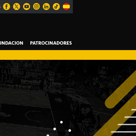
S
UNDACION
PATROCINADORES