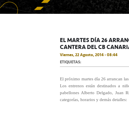
EL MARTES DÍA 26 ARRAN
CANTERA DEL CB CANARI
Viernes, 22 Agosto, 2014 - 08:44
ETIQUETAS:
El próximo martes día 26 arrancan las
Los entrenos están destinados a ni
pabellones Alberto Delgado, Juan R
categorías, horarios y demás detalles: