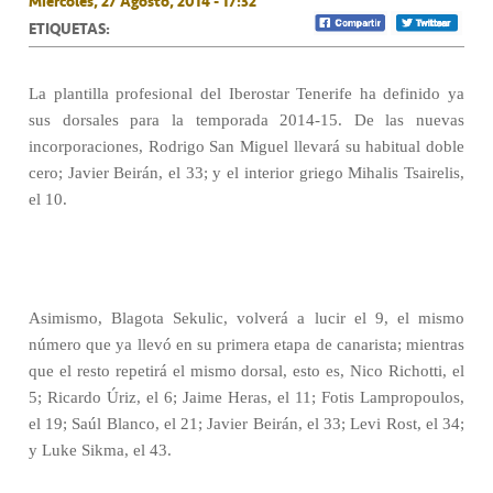
Miércoles, 27 Agosto, 2014 - 17:32
ETIQUETAS:
La plantilla profesional del Iberostar Tenerife ha definido ya
sus dorsales para la temporada 2014-15. De las nuevas
incorporaciones, Rodrigo San Miguel llevará su habitual doble
cero; Javier Beirán, el 33; y el interior griego Mihalis Tsairelis,
el 10.
Asimismo, Blagota Sekulic, volverá a lucir el 9, el mismo
número que ya llevó en su primera etapa de canarista; mientras
que el resto repetirá el mismo dorsal, esto es, Nico Richotti, el
5; Ricardo Úriz, el 6; Jaime Heras, el 11; Fotis Lampropoulos,
el 19; Saúl Blanco, el 21; Javier Beirán, el 33; Levi Rost, el 34;
y Luke Sikma, el 43.