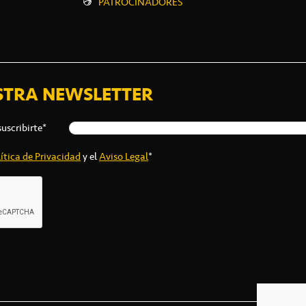
PATROCINADORES
STRA NEWSLETTER
suscribirte*
ítica de Privacidad
y el
Aviso Legal
*