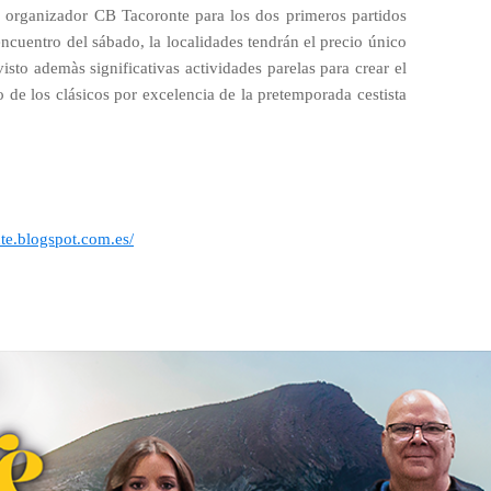
el organizador CB Tacoronte para los dos primeros partidos
encuentro del sábado, la localidades tendrán el precio único
isto ademàs significativas actividades parelas para crear el
 de los clásicos por excelencia de la pretemporada cestista
nte.blogspot.com.es/