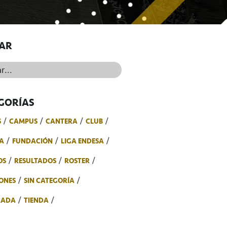
AR
..
GORÍAS
S
CAMPUS
CANTERA
CLUB
A
FUNDACIÓN
LIGA ENDESA
OS
RESULTADOS
ROSTER
ONES
SIN CATEGORÍA
RADA
TIENDA