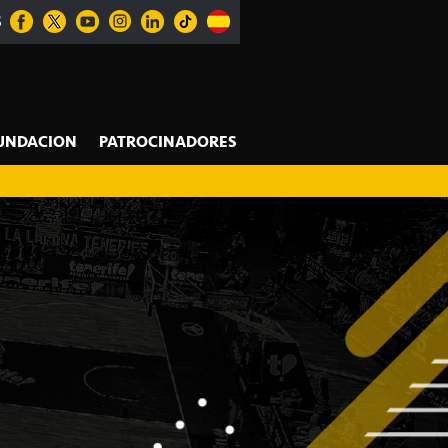
S
UNDACION
PATROCINADORES