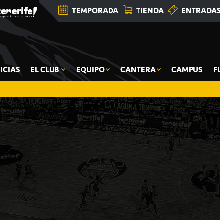
TEMPORADA
TIENDA
ENTRADA
ICIAS
EL CLUB
EQUIPO
CANTERA
CAMPUS
F