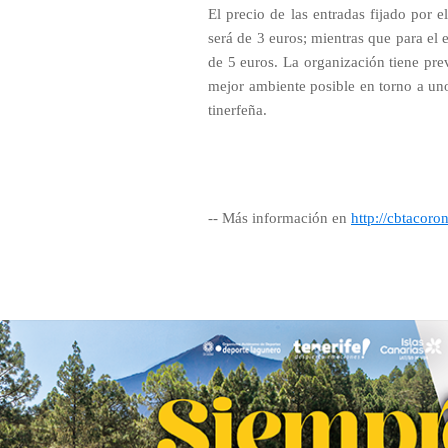
El precio de las entradas fijado por 
será de 3 euros; mientras que para el 
de 5 euros. La organización tiene prev
mejor ambiente posible en torno a uno
tinerfeña.
-- Más información en
http://cbtacoro