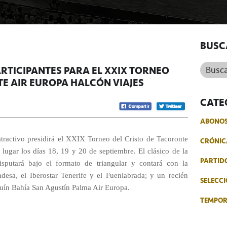
BUSC
Buscar.
RTICIPANTES PARA EL XXIX TORNEO
TE AIR EUROPA HALCÓN VIAJES
CATE
ABONO
atractivo presidirá el XXIX Torneo del Cristo de Tacoronte
CRÓNIC
lugar los días 18, 19 y 20 de septiembre. El clásico de la
PARTID
disputará bajo el formato de triangular y contará con la
esa, el Iberostar Tenerife y el Fuenlabrada; y un recién
SELECCI
quín Bahía San Agustín Palma Air Europa.
TEMPO