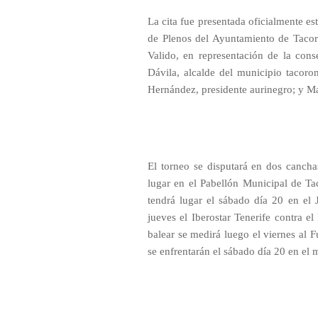
La cita fue presentada oficialmente e
de Plenos del Ayuntamiento de Tacoro
Valido, en representación de la cons
Dávila, alcalde del municipio tacoro
Hernández, presidente aurinegro; y M
El torneo se disputará en dos cancha
lugar en el Pabellón Municipal de Ta
tendrá lugar el sábado día 20 en el 
jueves el Iberostar Tenerife contra e
balear se medirá luego el viernes al 
se enfrentarán el sábado día 20 en el 