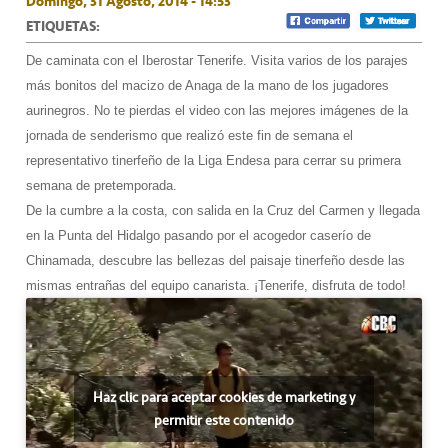
Domingo, 31 Agosto, 2014 - 14:53
ETIQUETAS:
De caminata con el Iberostar Tenerife. Visita varios de los parajes
más bonitos del macizo de Anaga de la mano de los jugadores
aurinegros. No te pierdas el video con las mejores imágenes de la
jornada de senderismo que realizó este fin de semana el
representativo tinerfeño de la Liga Endesa para cerrar su primera
semana de pretemporada.
De la cumbre a la costa, con salida en la Cruz del Carmen y llegada
en la Punta del Hidalgo pasando por el acogedor caserío de
Chinamada, descubre las bellezas del paisaje tinerfeño desde las
mismas entrañas del equipo canarista. ¡Tenerife, disfruta de todo!
Haz clic para aceptar cookies de marketing y
permitir este contenido