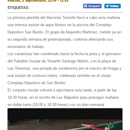
Martes, 2 Septiembre, 2014 - 12:33
ETIQUETAS:
La primera plantilla del Iberostar Tenerife llevó a cabo esta mañana
una intensa sesión de aqua fitness en la piscina del Complejo
Deportivo San Benito. El grupo de Alejandro Martínez, metido ya en
su segunda semana de pretemporada, continúa alternando sus
escenarios de trabajo.
Los canaristas han combinado hasta la fecha la pista y el gimnasio
del Pabellón Insular de Tenerife Santiago Martín, con la playa de
Las Teresitas, una jornada de senderismo por el macizo de Anaga y
una sesión de ciclismo indoor, celebrada también en el citado
Complejo Deportivo de San Benito.
El conjunto insular volverá a ejercitarse esta tarde, a partir de las
18:30 horas, en el recinto de Los Majuelos para proseguir mañana
en doble turno (10:00 y 18:30 horas) con su plan semanal.