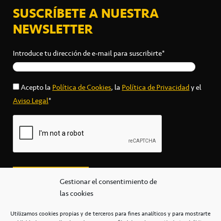
SUSCRÍBETE A NUESTRA
NEWSLETTER
Introduce tu dirección de e-mail para suscribirte*
Acepto la
Política de Cookies
, la
Política de Privacidad
y el
Aviso Legal
*
Gestionar el consentimiento de
las cookies
Utilizamos cookies propias y de terceros para fines analíticos y para mostrarte