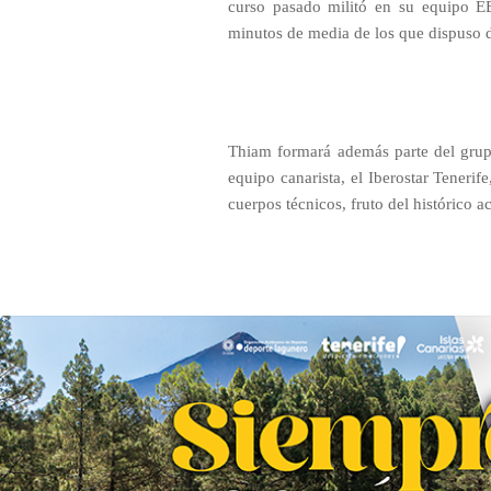
curso pasado militó en su equipo E
minutos de media de los que dispuso d
Thiam formará además parte del grup
equipo canarista, el Iberostar Teneri
cuerpos técnicos, fruto del histórico 