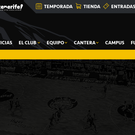
TEMPORADA
TIENDA
ENTRADA
ICIAS
EL CLUB
EQUIPO
CANTERA
CAMPUS
F