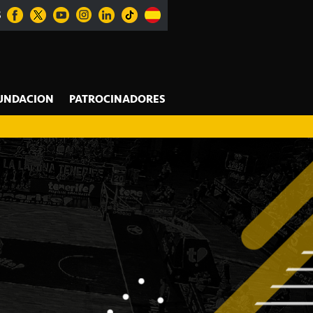
S
UNDACION
PATROCINADORES