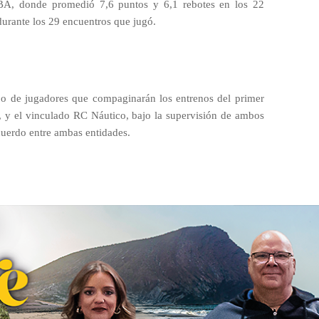
BA, donde promedió 7,6 puntos y 6,1 rebotes en los 22
urante los 29 encuentros que jugó.
o de jugadores que compaginarán los entrenos del primer
fe, y el vinculado RC Náutico, bajo la supervisión de ambos
acuerdo entre ambas entidades.