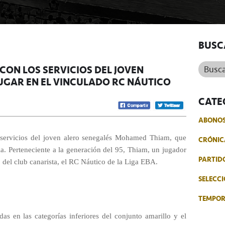
BUSC
Buscar.
 CON LOS SERVICIOS DEL JOVEN
GAR EN EL VINCULADO RC NÁUTICO
CATE
ABONO
servicios del joven
alero
senegalés Mohamed Thiam, que
CRÓNIC
ia. Perteneciente a la generación del 95, Thiam, un jugador
PARTID
 del club canarista, el RC Náutico de la Liga EBA.
SELECCI
TEMPO
 en las categorías inferiores del conjunto amarillo y el