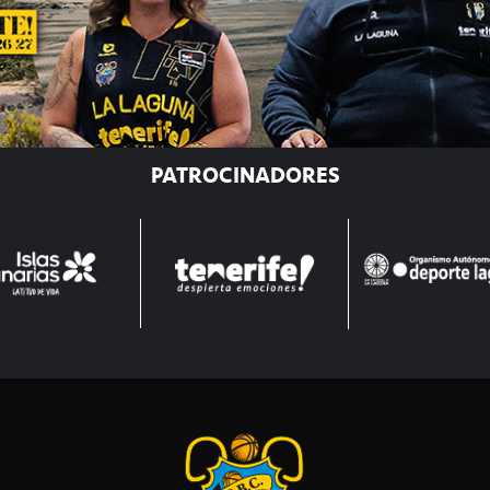
PATROCINADORES