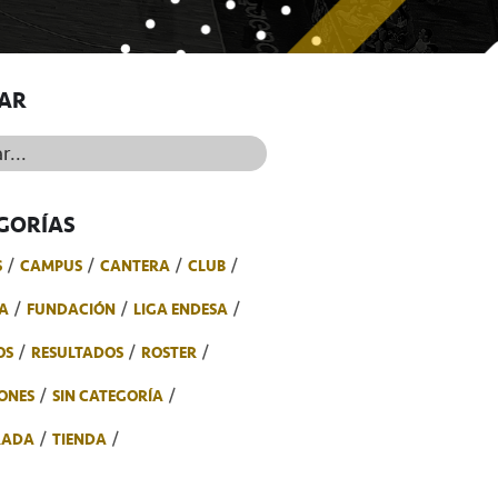
AR
..
GORÍAS
S
CAMPUS
CANTERA
CLUB
A
FUNDACIÓN
LIGA ENDESA
OS
RESULTADOS
ROSTER
ONES
SIN CATEGORÍA
RADA
TIENDA