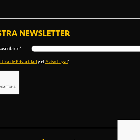
STRA NEWSLETTER
suscribirte*
ítica de Privacidad
y el
Aviso Legal
*