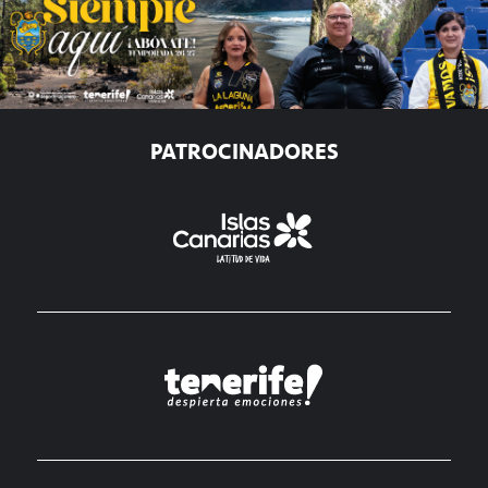
PATROCINADORES