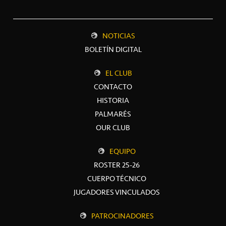
NOTICIAS
BOLETÍN DIGITAL
EL CLUB
CONTACTO
HISTORIA
PALMARÉS
OUR CLUB
EQUIPO
ROSTER 25-26
CUERPO TÉCNICO
JUGADORES VINCULADOS
PATROCINADORES