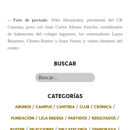
-- Foto de portada:
Félix Hernández, presidente del CB
Canarias, posa con Juan Carlos Afonso Foncho, coordinador
de baloncesto del colegio lagunero, los entrenadores Laura
Bejarano, Chema Ramos y Asun Funes; y varios alumnos del
centro.
BUSCAR
Buscar...
CATEGORÍAS
ABONOS
CAMPUS
CANTERA
CLUB
CRÓNICA
FUNDACIÓN
LIGA ENDESA
PARTIDOS
RESULTADOS
ROSTER
SELECCIONES
SIN CATEGORÍA
TEMPORADA