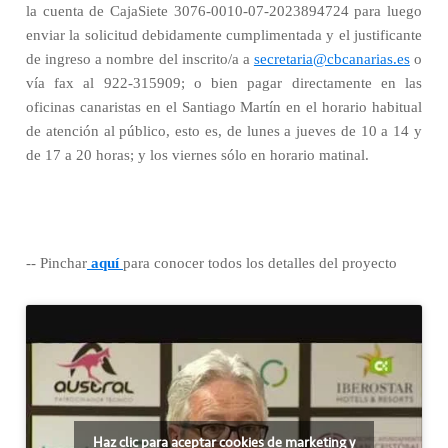
la cuenta de CajaSiete 3076-0010-07-2023894724 para luego
enviar la solicitud debidamente cumplimentada y el justificante
de ingreso a nombre del inscrito/a a
secretaria@cbcanarias.es
o
vía fax al 922-315909; o bien pagar directamente en las
oficinas canaristas en el Santiago Martín en el horario habitual
de atención al público, esto es, de lunes a jueves de 10 a 14 y
de 17 a 20 horas; y los viernes sólo en horario matinal.
-- Pinchar
aquí
para conocer todos los detalles del proyecto
Haz clic para aceptar cookies de marketing y