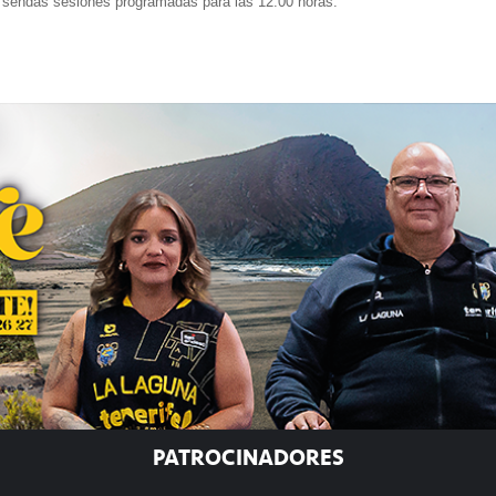
en sendas sesiones programadas para las 12:00 horas.
PATROCINADORES