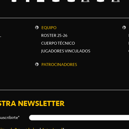
EQUIPO
L
ROSTER 25-26
CUERPO TÉCNICO
JUGADORES VINCULADOS
PATROCINADORES
STRA NEWSLETTER
suscribirte*