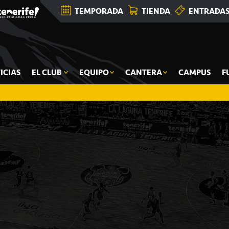
TEMPORADA
TIENDA
ENTRADA
ICIAS
EL CLUB
EQUIPO
CANTERA
CAMPUS
F