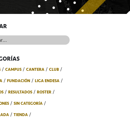
AR
..
GORÍAS
S
CAMPUS
CANTERA
CLUB
A
FUNDACIÓN
LIGA ENDESA
OS
RESULTADOS
ROSTER
ONES
SIN CATEGORÍA
RADA
TIENDA