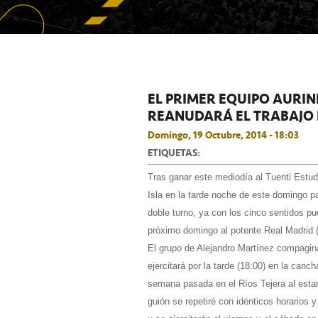
EL PRIMER EQUIPO AURI
REANUDARÁ EL TRABAJO 
Domingo, 19 Octubre, 2014 - 18:03
ETIQUETAS:
Tras ganar este mediodía al Tuenti Estudia
Isla en la tarde noche de este domingo p
doble turno, ya con los cinco sentidos p
próximo domingo al potente Real Madrid (
El grupo de Alejandro Martínez compagina
ejercitará por la tarde (18:00) en la canch
semana pasada en el Ríos Tejera al estar
guión se repetiré con idénticos horarios y