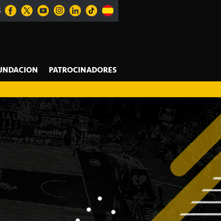
S
UNDACION
PATROCINADORES