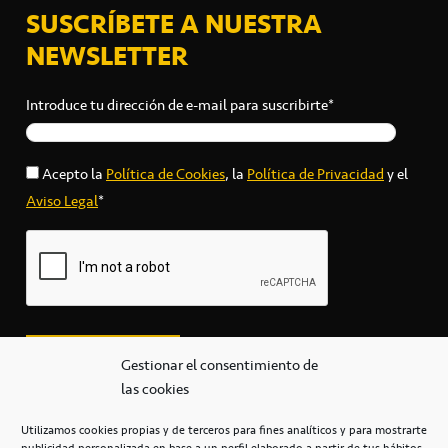
SUSCRÍBETE A NUESTRA
NEWSLETTER
Introduce tu dirección de e-mail para suscribirte*
Acepto la
Política de Cookies
, la
Política de Privacidad
y el
Aviso Legal
*
Gestionar el consentimiento de
las cookies
Utilizamos cookies propias y de terceros para fines analíticos y para mostrarte