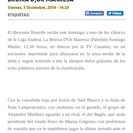
Viernes, 5 Diciembre, 2014 - 14:23
ETIQUETAS:
El Iberostar Tenerife recibe este domingo a uno de los clásicos
de la Liga Endesa, La Bruixa D'Or Manresa (Pabellón Santiago
Martín, 12:30 horas, en directo por la TV Canaria), en un
encuentro importante para afianzarse en la zona media de la
tabla y seguir teniendo a tiro la siempre dulce golosina de los
ocho primeros puestos de la clasificación.
Con la consabida baja por lesión de Saúl Blanco y la duda de
Fotis Lampropoulos, con molestias en el gemelo, el grupo de
Alejandro Martínez aguarda a un rival, el del Bagés, que anda
pendiente del estado físico de Marius Grigonis, con problemas
de espalda que ya le impidieron jugar la última jornada ante el