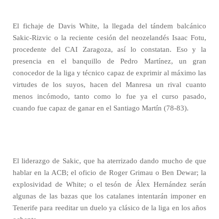
El fichaje de Davis White, la llegada del tándem balcánico
Sakic-Rizvic o la reciente cesión del neozelandés Isaac Fotu,
procedente del CAI Zaragoza, así lo constatan. Eso y la
presencia en el banquillo de Pedro Martínez, un gran
conocedor de la liga y técnico capaz de exprimir al máximo las
virtudes de los suyos, hacen del Manresa un rival cuanto
menos incómodo, tanto como lo fue ya el curso pasado,
cuando fue capaz de ganar en el Santiago Martín (78-83).
El liderazgo de Sakic, que ha aterrizado dando mucho de que
hablar en la ACB; el oficio de Roger Grimau o Ben Dewar; la
explosividad de White; o el tesón de Álex Hernández serán
algunas de las bazas que los catalanes intentarán imponer en
Tenerife para reeditar un duelo ya clásico de la liga en los años