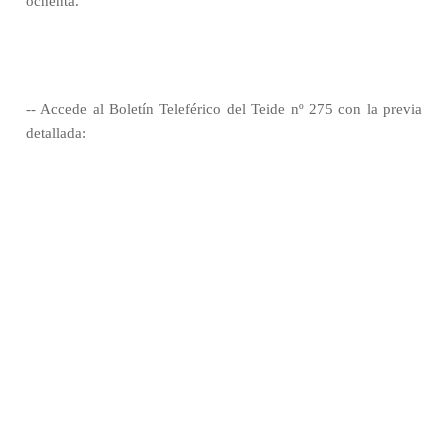
ochenta.
-- Accede al Boletín Teleférico del Teide nº 275 con la previa
detallada: