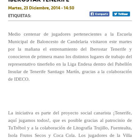
Martes, 23 Diciembre, 2014 - 14:50
ETIQUETAS:
Medio centenar de jugadores pertenecientes a la Escuela
Municipal de Baloncesto de Candelaria visitaron este martes
por la mañana el entrenamiento del Iberostar Tenerife y
conocieron de primera mano los distintos lugares de trabajo del
representativo tinerfeño en la Liga Endesa dentro del Pabellón
Insular de Tenerife Santiago Martín, gracias a la colaboración
de IDECO.
La iniciativa es parte del proyecto social canarista ¡Tenerife,
aquí jugamos todos!, que es posible gracias al patrocinio de
TuTrébol y a la colaboración de Litografía Trujillo, Fuentealta,
Isola Frutos Secos y Coca Cola. Los jugadores de la Villa