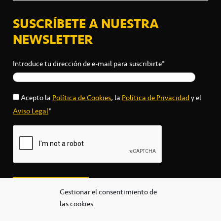
SUSCRÍBETE A NUESTRA
NEWSLETTER
Introduce tu dirección de e-mail para suscribirte*
Acepto la
Política de Cookies
, la
Política de Privacidad
y el
Aviso Legal
*
Gestionar el consentimiento de
las cookies