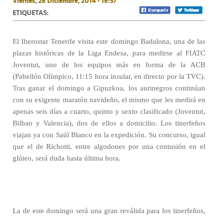
Viernes, 26 Diciembre, 2014 - 16:57
ETIQUETAS:
El Iberostar Tenerife visita este domingo Badalona, una de las
plazas históricas de la Liga Endesa, para medirse al FIATC
Joventut, uno de los equipos más en forma de la ACB
(Pabellón Olímpico, 11:15 hora insular, en directo por la TVC).
Tras ganar el domingo a Gipuzkoa, los aurinegros continúan
con su exigente maratón navideño, el mismo que les medirá en
apenas seis días a cuarto, quinto y sexto clasificado (Joventut,
Bilbao y Valencia), dos de ellos a domicilio. Los tinerfeños
viajan ya con Saúl Blanco en la expedición. Su concurso, igual
que el de Richotti, entre algodones por una contusión en el
glúteo, será duda hasta última hora.
La de este domingo será una gran reválida para los tinerfeños,