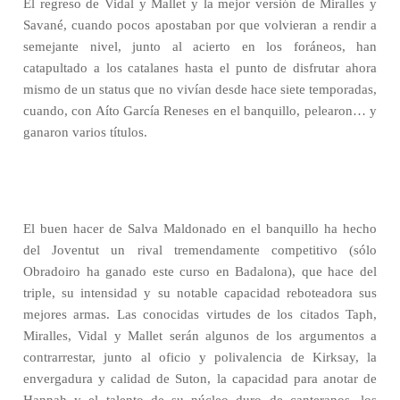
El regreso de Vidal y Mallet y la mejor versión de Miralles y
Savané, cuando pocos apostaban por que volvieran a rendir a
semejante nivel, junto al acierto en los foráneos, han
catapultado a los catalanes hasta el punto de disfrutar ahora
mismo de un status que no vivían desde hace siete temporadas,
cuando, con Aíto García Reneses en el banquillo, pelearon… y
ganaron varios títulos.
El buen hacer de Salva Maldonado en el banquillo ha hecho
del Joventut un rival tremendamente competitivo (sólo
Obradoiro ha ganado este curso en Badalona), que hace del
triple, su intensidad y su notable capacidad reboteadora sus
mejores armas. Las conocidas virtudes de los citados Taph,
Miralles, Vidal y Mallet serán algunos de los argumentos a
contrarrestar, junto al oficio y polivalencia de Kirksay, la
envergadura y calidad de Suton, la capacidad para anotar de