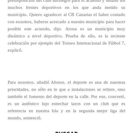
predisposición del club aurinegro para el acuerdo y detalló los
muchos frentes deportivos en los que anda metido su
municipio. Quiero agradecer al CB Canarias el haber contado
con nosotros, haberse acercado a nuestro municipio para hacer
posible este acuerdo, dijo. Arona es un municipio muy
dinámico a nivel deportivo. Prueba de ello, es la reciente
celebración por ejemplo del Torneo Internacional de Fútbol 7,
explicó.
Para nosotros, añadió Afonso, el deporte es una de nuestras
prioridades, no sólo en lo que a instalaciones se refiere, sino
también el fomento del deporte en la calle. Por eso, concretó,
es un auténtico lujo estrechar lazos con un club que es
referencia en nuestra Isla y en la segunda mejor liga del
mundo, sentenció.