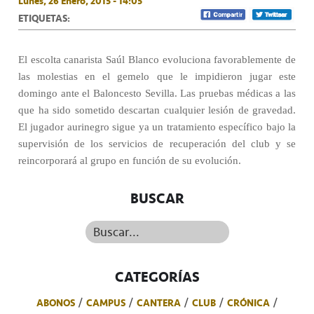
Lunes, 26 Enero, 2015 - 14:05
ETIQUETAS:
El escolta canarista Saúl Blanco evoluciona favorablemente de
las molestias en el gemelo que le impidieron jugar este
domingo ante el Baloncesto Sevilla. Las pruebas médicas a las
que ha sido sometido descartan cualquier lesión de gravedad.
El jugador aurinegro sigue ya un tratamiento específico bajo la
supervisión de los servicios de recuperación del club y se
reincorporará al grupo en función de su evolución.
BUSCAR
Buscar...
CATEGORÍAS
ABONOS
CAMPUS
CANTERA
CLUB
CRÓNICA