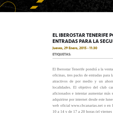
EL IBEROSTAR TENERIFE 
ENTRADAS PARA LA SEGU
Jueves, 29 Enero, 2015 - 11:30
ETIQUETAS:
El Iberostar Tenerife pondrá a la venta
oficinas, tres packs de entradas para 
atractivos de por medio y un ahor
localidades. El objetivo del club ca
aficionados e intentar aumentar más 
adquirirse por internet desde este lune
web oficial www.cbcanarias.net o en la
10 a 14 y de 17 a 20 horas (el viernes 