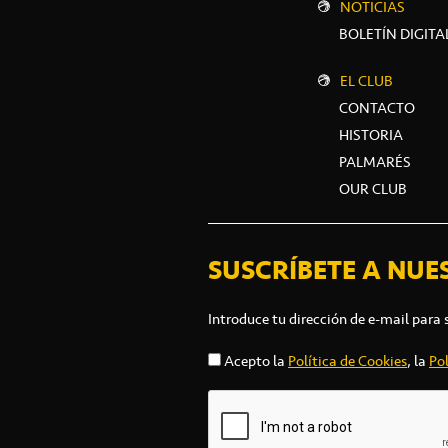
NOTICIAS
BOLETÍN DIGITA
EL CLUB
CONTACTO
HISTORIA
PALMARÉS
OUR CLUB
SUSCRÍBETE A NUE
Introduce tu dirección de e-mail para 
Acepto la
Política de Cookies
, la
Pol