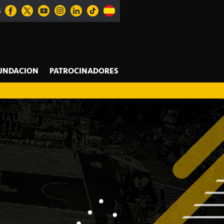
S
UNDACION
PATROCINADORES