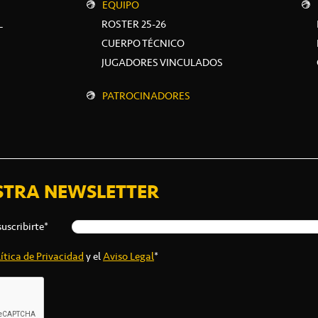
EQUIPO
L
ROSTER 25-26
CUERPO TÉCNICO
JUGADORES VINCULADOS
PATROCINADORES
STRA NEWSLETTER
suscribirte*
ítica de Privacidad
y el
Aviso Legal
*