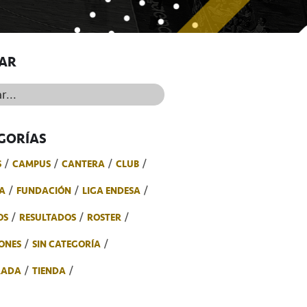
AR
..
GORÍAS
S
CAMPUS
CANTERA
CLUB
A
FUNDACIÓN
LIGA ENDESA
OS
RESULTADOS
ROSTER
ONES
SIN CATEGORÍA
RADA
TIENDA