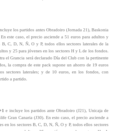
ncluye los partidos antes Obradoiro (Jornada 21), Baskonia
 En este caso, el precio asciende a 51 euros para adultos y
 B, C, D, N, Ñ, O y P, todos ellos sectores laterales de la
ltos y 25 para jóvenes en los sectores H y L de los fondos.
ra el Grancia será declarado Día del Club con la pertinente
dos, la compra de este pack supone un ahorro de 19 euros
os sectores laterales; y de 10 euros, en los fondos, con
rtido a partido.
3+1
e incluye los partidos ante Obradoiro (J21), Unicaja de
ife Gran Canaria (J30). En esto caso, el precio asciende a
s en los sectores B, C, D, N, Ñ, O y P, todos ellos sectores