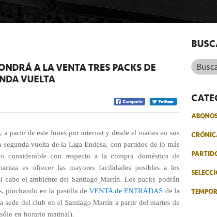
BUSC
Buscar.
PONDRÁ A LA VENTA TRES PACKS DE
NDA VUELTA
CATE
ABONO
, a partir de este lunes por internet y desde el martes en sus
CRÓNIC
la segunda vuelta de la Liga Endesa, con partidos de lo más
PARTID
ro considerable con respecto a la compra doméstica de
narista es ofrecer las mayores facilidades posibles a los
SELECCI
si cabe el ambiente del Santiago Martín. Los packs podrán
TEMPO
s, pinchando en la pastilla de
VENTA de ENTRADAS
de la
 sede del club en el Santiago Martín a partir del martes de
sólo en horario matinal).