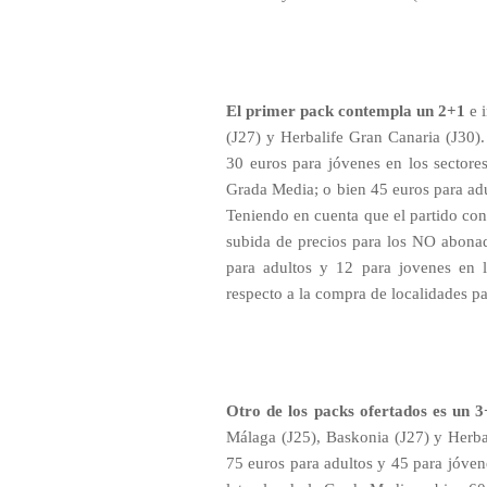
El primer pack contempla un 2+1
e i
(J27) y Herbalife Gran Canaria (J30).
30 euros para jóvenes en los sectores
Grada Media; o bien 45 euros para adu
Teniendo en cuenta que el partido cont
subida de precios para los NO abona
para adultos y 12 para jovenes en l
respecto a la compra de localidades pa
Otro de los packs ofertados es un 
Málaga (J25), Baskonia (J27) y Herbal
75 euros para adultos y 45 para jóvene